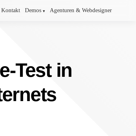
Kontakt
Demos
Agenturen & Webdesigner
e-Test in
ternets