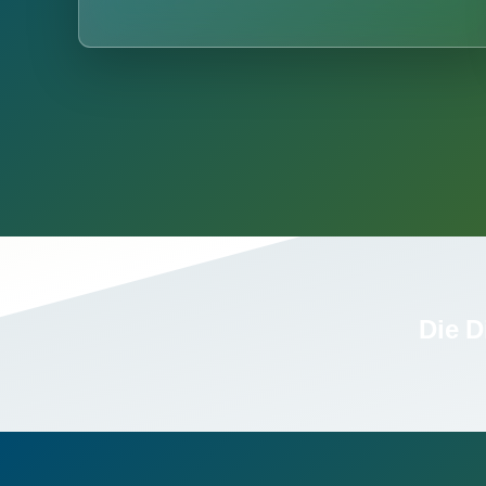
Die D