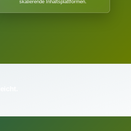
skalierende Inhaltsplattformen.
eicht.