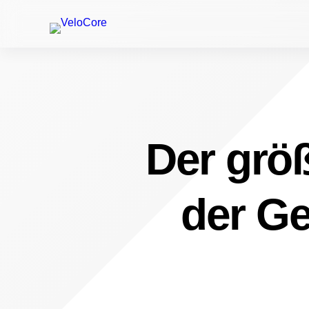
Der größ
der Ge