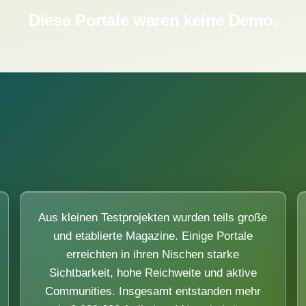
Diese Portale waren keine Demo.
Aus kleinen Testprojekten wurden teils große
und etablierte Magazine. Einige Portale
erreichten in ihren Nischen starke
Sichtbarkeit, hohe Reichweite und aktive
Communities. Insgesamt entstanden mehr