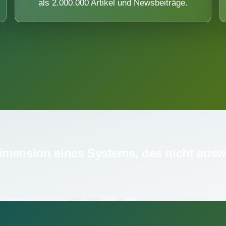
als 2.000.000 Artikel und Newsbeiträge.
imension eines Systems, das nicht ausw