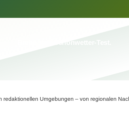
Breite statt Schönwetter-Test.
sten redaktionellen Umgebungen – von regionalen Nach