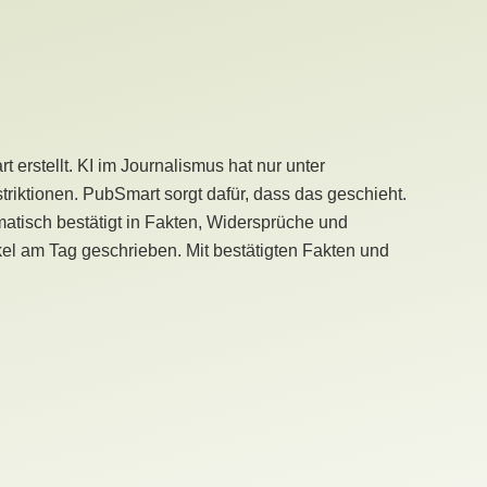
erstellt. KI im Journalismus hat nur unter
iktionen. PubSmart sorgt dafür, dass das geschieht.
tisch bestätigt in Fakten, Widersprüche und
kel am Tag geschrieben. Mit bestätigten Fakten und