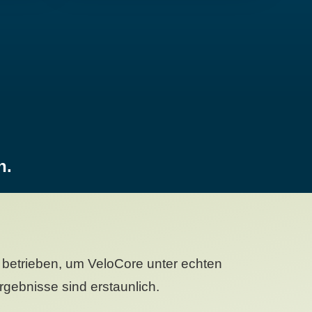
n.
betrieben, um VeloCore unter echten
gebnisse sind erstaunlich.