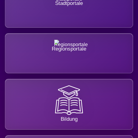
Stadtportale
Regionsportale
Bildung