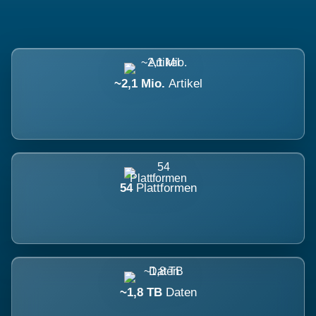
~2,1 Mio.
Artikel
54
Plattformen
~1,8 TB
Daten