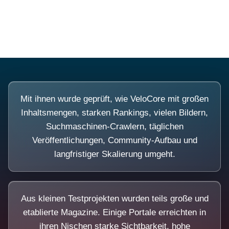
Diese Portale waren keine Demo.
Mit ihnen wurde geprüft, wie VeloCore mit großen
Inhaltsmengen, starken Rankings, vielen Bildern,
Suchmaschinen-Crawlern, täglichen
Veröffentlichungen, Community-Aufbau und
langfristiger Skalierung umgeht.
Aus kleinen Testprojekten wurden teils große und
etablierte Magazine. Einige Portale erreichten in
ihren Nischen starke Sichtbarkeit, hohe