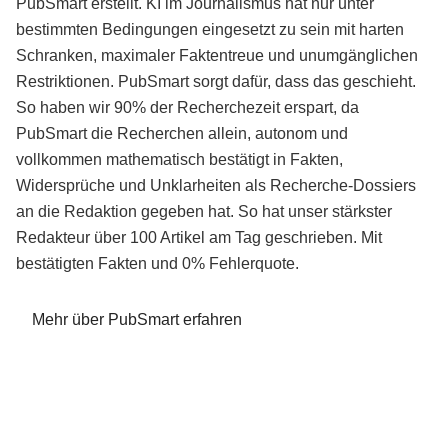
PubSmart erstellt. KI im Journalismus hat nur unter
bestimmten Bedingungen eingesetzt zu sein mit harten
Schranken, maximaler Faktentreue und unumgänglichen
Restriktionen. PubSmart sorgt dafür, dass das geschieht.
So haben wir 90% der Recherchezeit erspart, da
PubSmart die Recherchen allein, autonom und
vollkommen mathematisch bestätigt in Fakten,
Widersprüche und Unklarheiten als Recherche-Dossiers
an die Redaktion gegeben hat. So hat unser stärkster
Redakteur über 100 Artikel am Tag geschrieben. Mit
bestätigten Fakten und 0% Fehlerquote.
Mehr über PubSmart erfahren