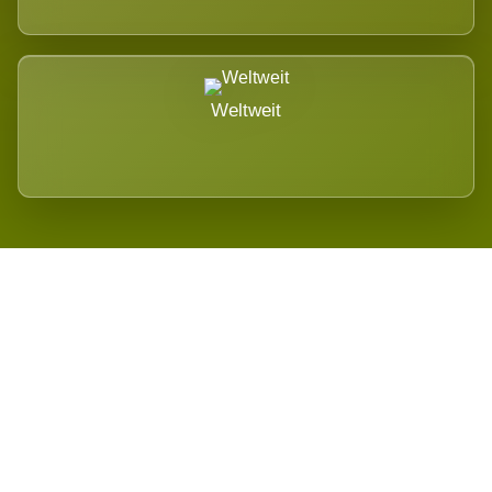
Weltweit
Wird es Auswirkungen geben?