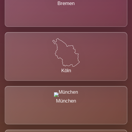
Bremen
Köln
München