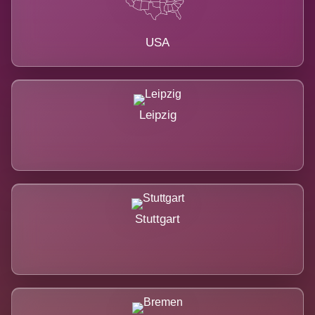
USA
Leipzig
Stuttgart