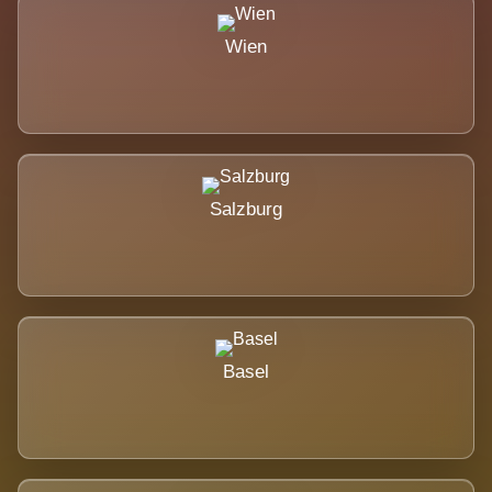
Wien
Salzburg
Basel