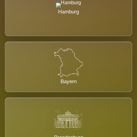
Hamburg
Bayern