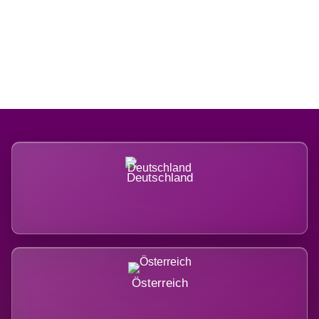
Regional verwurzelt. International
belastet.
Deutschland
Österreich