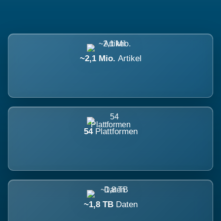
~2,1 Mio.
Artikel
54
Plattformen
~1,8 TB
Daten