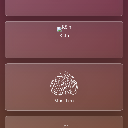
Köln
München