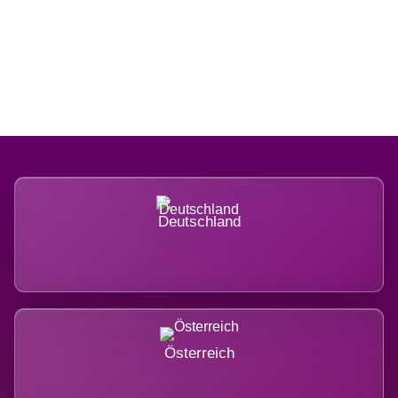
Regional verwurzelt. International
belastet.
Deutschland
Österreich