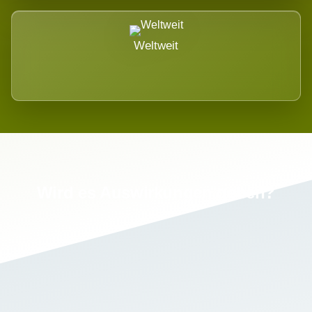
Weltweit
Wird es Auswirkungen geben?