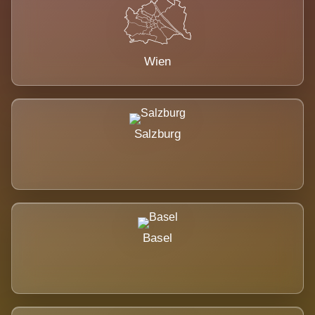
Wien
Salzburg
Basel