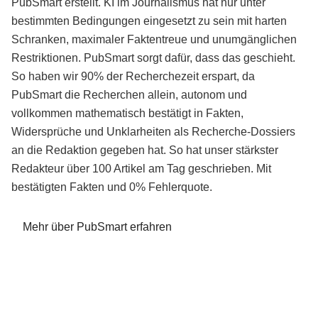
PubSmart erstellt. KI im Journalismus hat nur unter
bestimmten Bedingungen eingesetzt zu sein mit harten
Schranken, maximaler Faktentreue und unumgänglichen
Restriktionen. PubSmart sorgt dafür, dass das geschieht.
So haben wir 90% der Recherchezeit erspart, da
PubSmart die Recherchen allein, autonom und
vollkommen mathematisch bestätigt in Fakten,
Widersprüche und Unklarheiten als Recherche-Dossiers
an die Redaktion gegeben hat. So hat unser stärkster
Redakteur über 100 Artikel am Tag geschrieben. Mit
bestätigten Fakten und 0% Fehlerquote.
Mehr über PubSmart erfahren