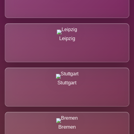
Leipzig
Stuttgart
Bremen