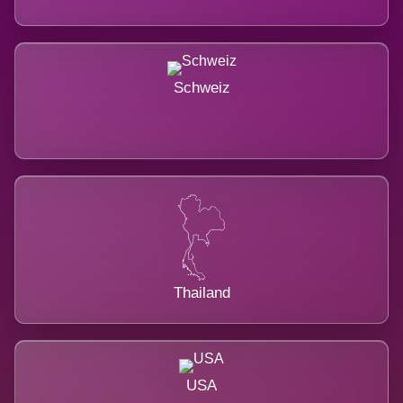
Schweiz
Thailand
USA