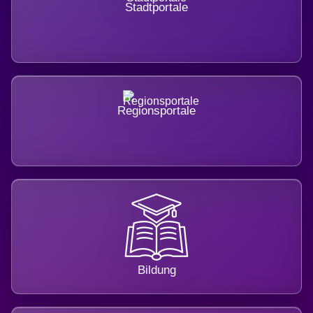
Stadtportale
Regionsportale
Bildung