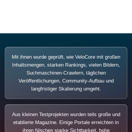
Diese Portale waren keine Demo.
Mit ihnen wurde geprüft, wie VeloCore mit großen
Inhaltsmengen, starken Rankings, vielen Bildern,
Suchmaschinen-Crawlern, täglichen
Veröffentlichungen, Community-Aufbau und
langfristiger Skalierung umgeht.
Aus kleinen Testprojekten wurden teils große und
etablierte Magazine. Einige Portale erreichten in
ihren Nischen starke Sichtbarkeit, hohe