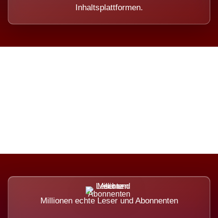
Inhaltsplattformen.
Die Dimension eines Systems,
das nicht ausweicht.
Millionen echte Leser und Abonnenten