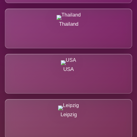
Thailand
USA
Leipzig