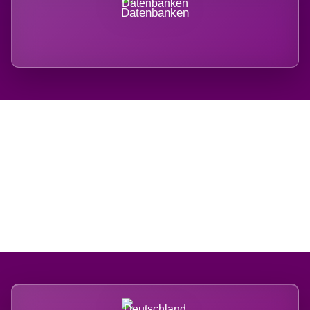
Datenbanken
Regional verwurzelt.
International belastet.