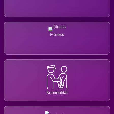
Fitness
Kriminalität