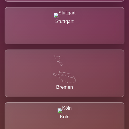
Stuttgart
Bremen
Köln