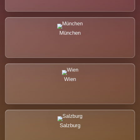
München
Wien
Salzburg