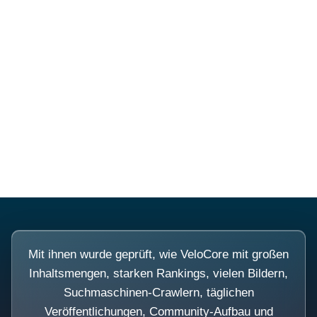
Diese Portale waren keine
Demo.
Mit ihnen wurde geprüft, wie VeloCore mit großen
Inhaltsmengen, starken Rankings, vielen Bildern,
Suchmaschinen-Crawlern, täglichen
Veröffentlichungen, Community-Aufbau und