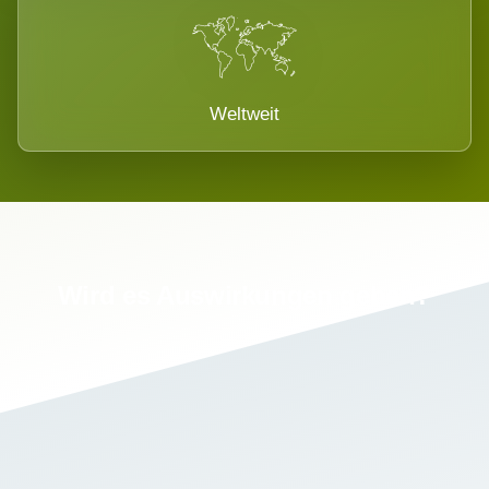
Weltweit
Wird es Auswirkungen geben?