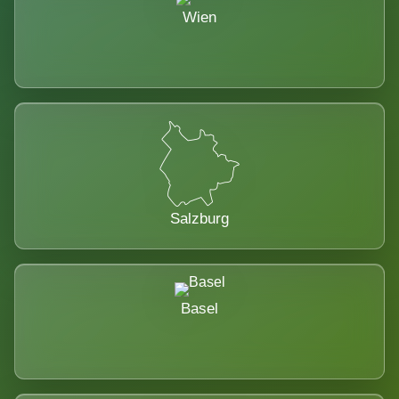
Wien
Salzburg
Basel