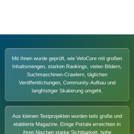
Diese Portale waren keine Demo.
Mit ihnen wurde geprüft, wie VeloCore mit großen
Inhaltsmengen, starken Rankings, vielen Bildern,
Suchmaschinen-Crawlern, täglichen
Veröffentlichungen, Community-Aufbau und
langfristiger Skalierung umgeht.
Aus kleinen Testprojekten wurden teils große und
etablierte Magazine. Einige Portale erreichten in
ihren Nischen starke Sichtbarkeit, hohe