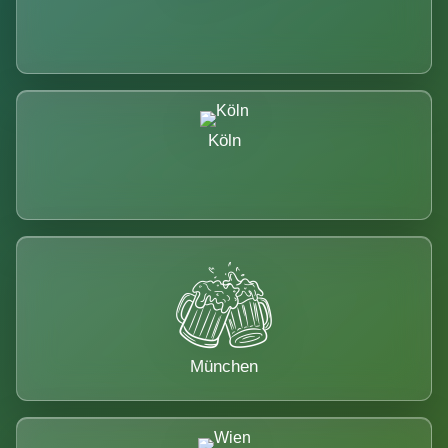
Köln
München