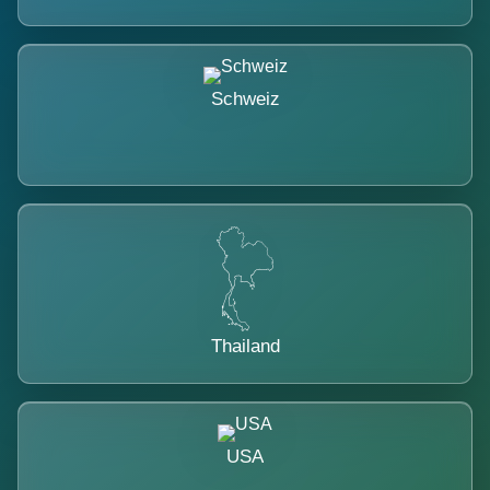
Schweiz
Thailand
USA