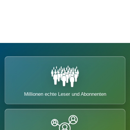
Die Dimension eines Systems, das
nicht ausweicht.
Millionen echte Leser und Abonnenten