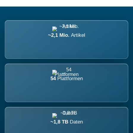
~2,1 Mio.
Artikel
54
Plattformen
~1,8 TB
Daten