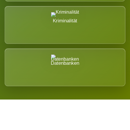
Kriminalität
Datenbanken
Regional verwurzelt. International