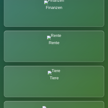
Finanzen
Rente
Tiere