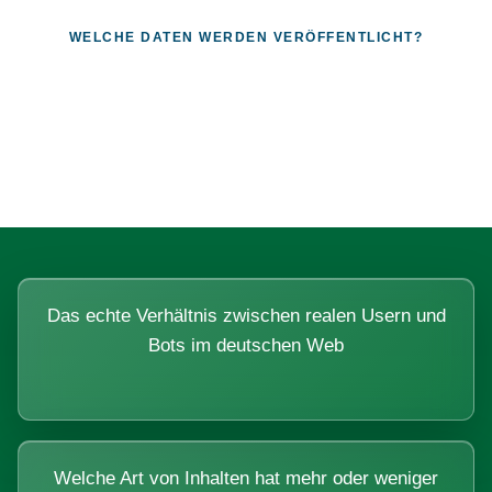
WELCHE DATEN WERDEN VERÖFFENTLICHT?
Fragen, die sich nur mit echten
Systemen beantworten lassen.
Das echte Verhältnis zwischen realen Usern und
Bots im deutschen Web
Welche Art von Inhalten hat mehr oder weniger