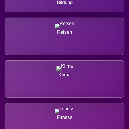
Bildung
Reisen
Klima
Fitness