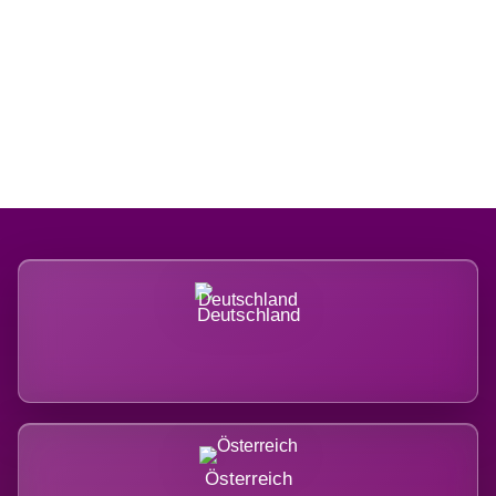
Regional verwurzelt. International
belastet.
Deutschland
Österreich