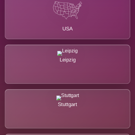
USA
Leipzig
Stuttgart