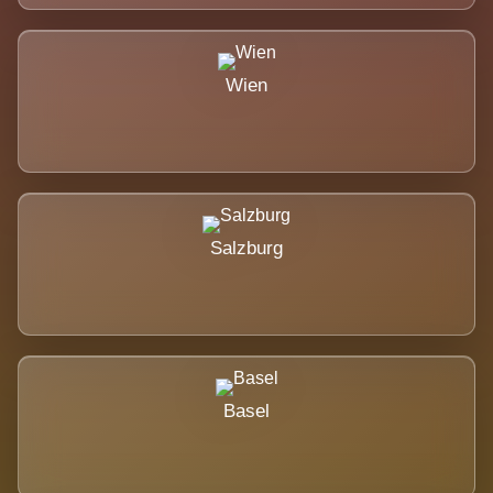
Wien
Salzburg
Basel