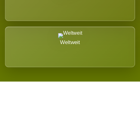
Weltweit
Wird es Auswirkungen geben?