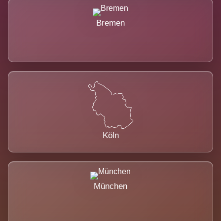
Bremen
Köln
München