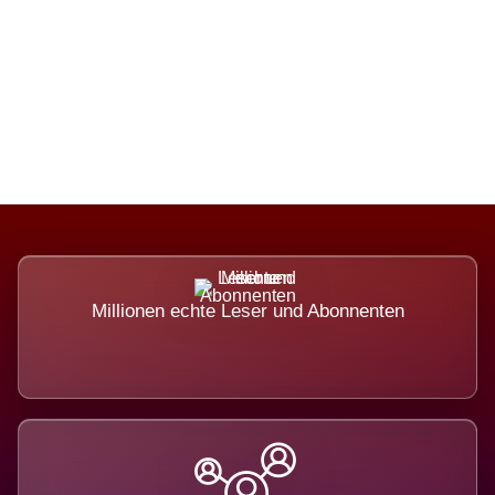
Die Dimension eines Systems, das
nicht ausweicht.
Millionen echte Leser und Abonnenten