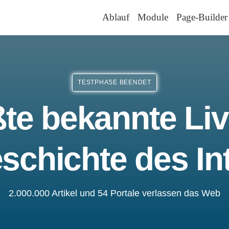
Ablauf
Module
Page-Builder
TESTPHASE BEENDET
te bekannte Liv
schichte des In
2.000.000 Artikel und 54 Portale verlassen das Web