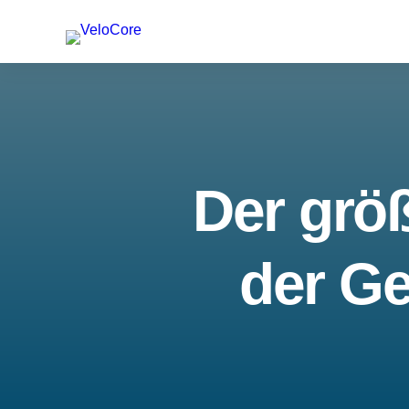
Der größ
der Ge