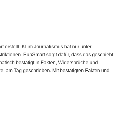
erstellt. KI im Journalismus hat nur unter
iktionen. PubSmart sorgt dafür, dass das geschieht.
tisch bestätigt in Fakten, Widersprüche und
kel am Tag geschrieben. Mit bestätigten Fakten und