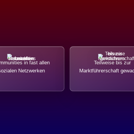
munities in fast allen
Teilweise bis zur
sozialen Netzwerken
Marktführerschaft gewa