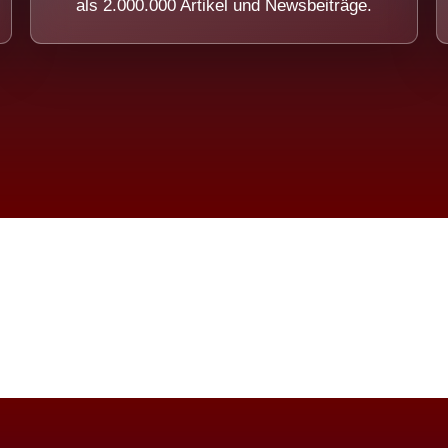
als 2.000.000 Artikel und Newsbeiträge.
imension eines Systems, das nicht ausw