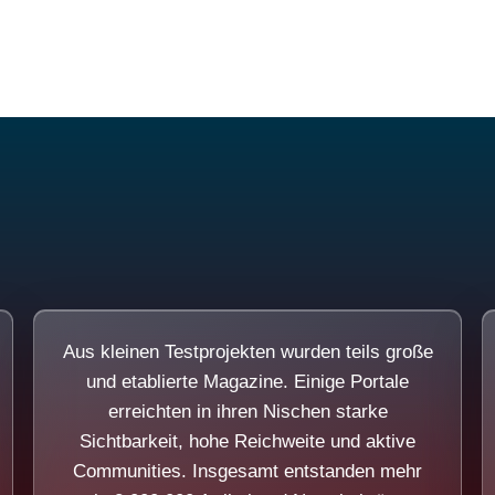
Diese Portale waren keine Demo.
Aus kleinen Testprojekten wurden teils große
und etablierte Magazine. Einige Portale
erreichten in ihren Nischen starke
Sichtbarkeit, hohe Reichweite und aktive
Communities. Insgesamt entstanden mehr