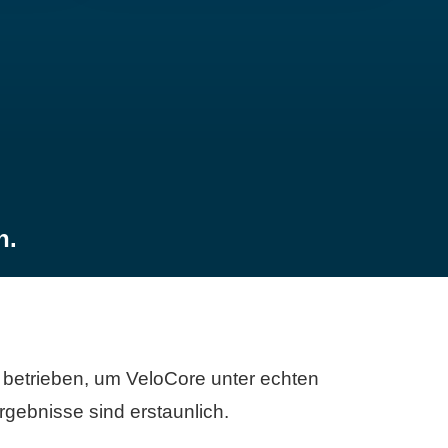
n.
betrieben, um VeloCore unter echten
gebnisse sind erstaunlich.