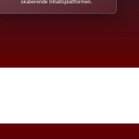
skalierende Inhaltsplattformen.
eicht.