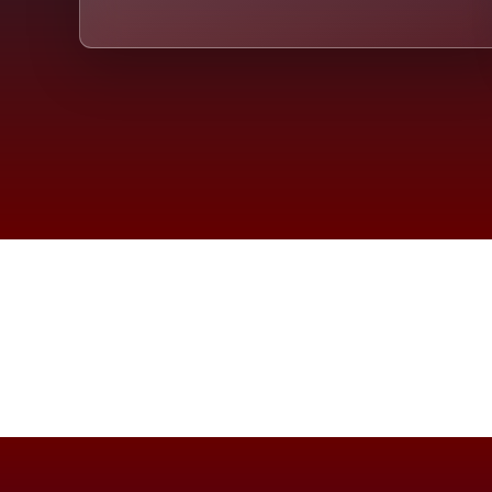
Die D