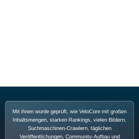
Diese Portale waren keine
Demo.
Mit ihnen wurde geprüft, wie VeloCore mit großen
Inhaltsmengen, starken Rankings, vielen Bildern,
Suchmaschinen-Crawlern, täglichen
Veröffentlichungen, Community-Aufbau und