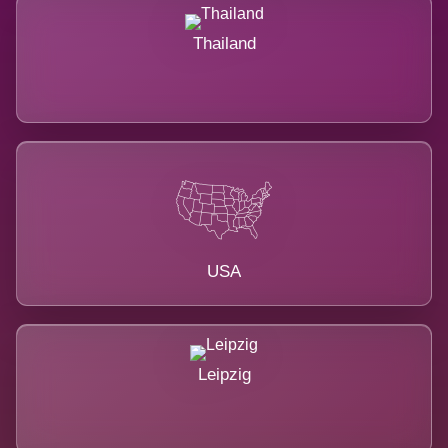
Thailand
USA
Leipzig