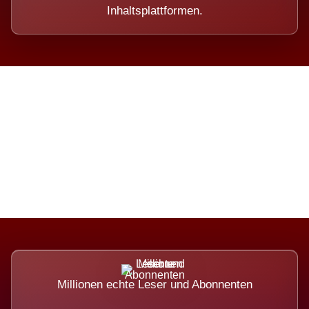
Inhaltsplattformen.
Die Dimension eines Systems,
das nicht ausweicht.
Millionen echte Leser und Abonnenten