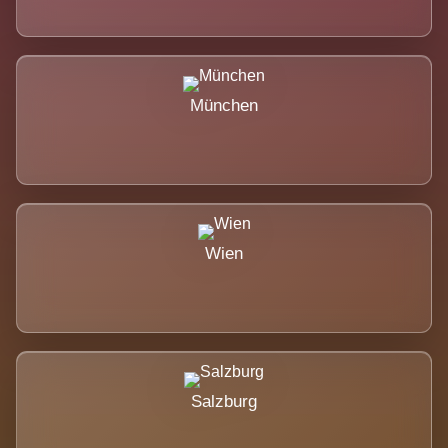
München
Wien
Salzburg