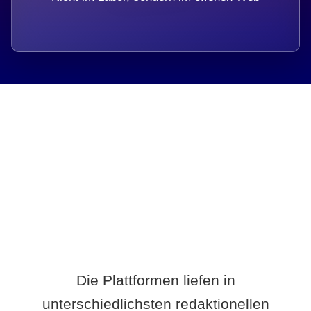
Breite statt Schönwetter-Test.
Die Plattformen liefen in
unterschiedlichsten redaktionellen