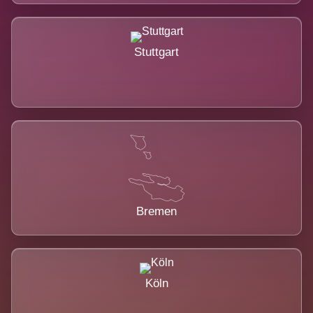
Stuttgart
Bremen
Köln