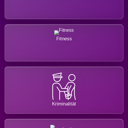
Fitness
Kriminalität