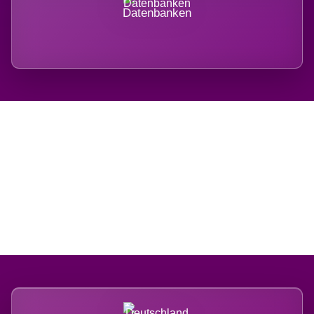
Datenbanken
Regional verwurzelt.
International belastet.