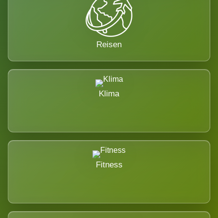
Reisen
Klima
Fitness