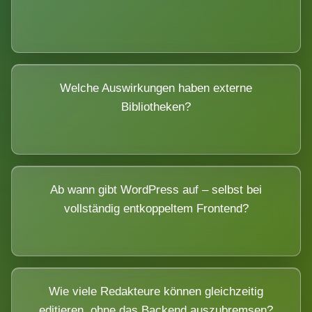
Welche Auswirkungen haben externe
Bibliotheken?
Ab wann gibt WordPress auf – selbst bei
vollständig entkoppeltem Frontend?
Wie viele Redakteure können gleichzeitig
editieren, ohne das Backend auszubremsen?