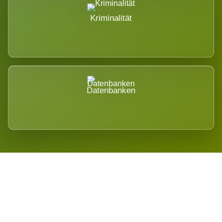
Kriminalität
Datenbanken
Regional verwurzelt. International
belastet.