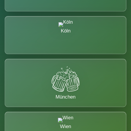
Köln
München
Wien