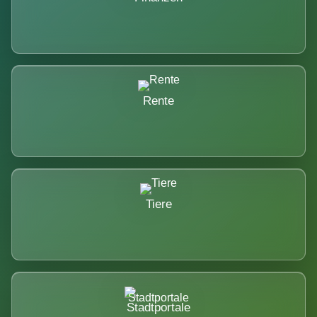
Rente
Tiere
Stadtportale