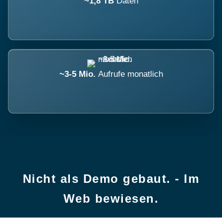
~1,8 TB
Daten
~3-5 Mio.
Aufrufe monatlich
Nicht als Demo gebaut. - Im
Web bewiesen.