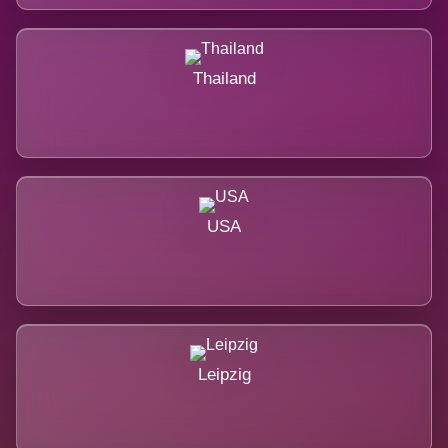
Thailand
USA
Leipzig