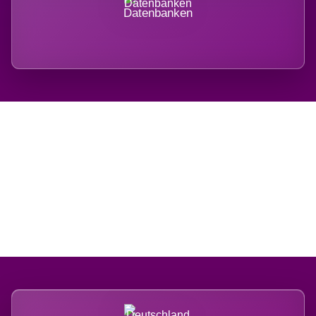
Datenbanken
Regional verwurzelt.
International belastet.