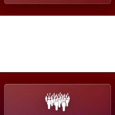
Die Dimension eines Systems,
das nicht ausweicht.