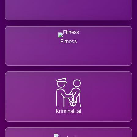
Fitness
Kriminalität