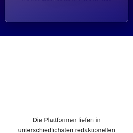
Breite statt Schönwetter-Test.
Die Plattformen liefen in
unterschiedlichsten redaktionellen