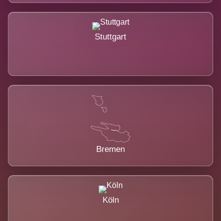
Stuttgart
Bremen
Köln