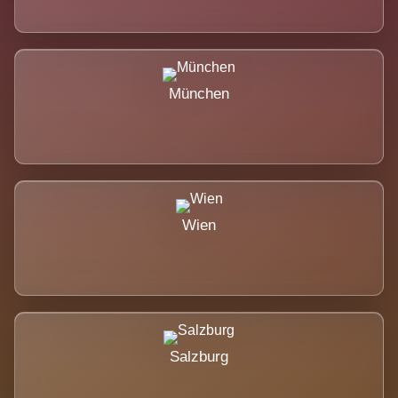
München
Wien
Salzburg