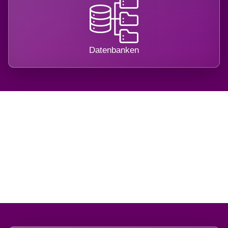
Datenbanken
Regional verwurzelt.
International belastet.