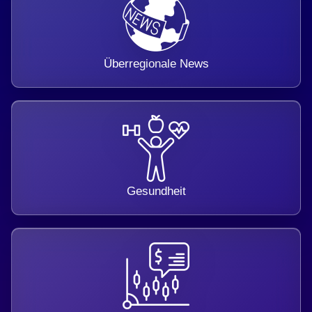
Überregionale News
Gesundheit