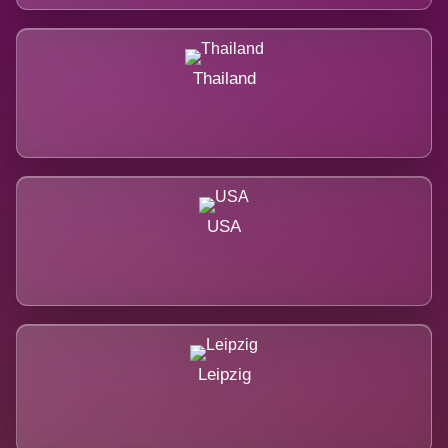
Thailand
USA
Leipzig