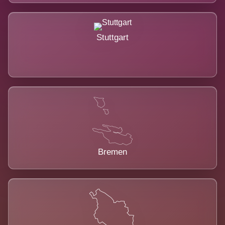
Stuttgart
Bremen