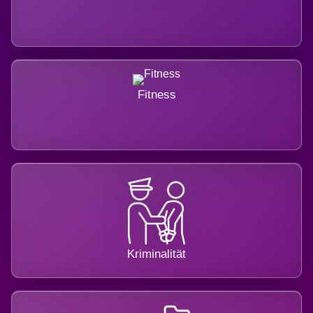
Fitness
Kriminalität