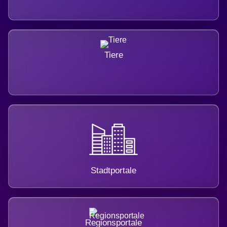
Tiere
Stadtportale
Regionsportale