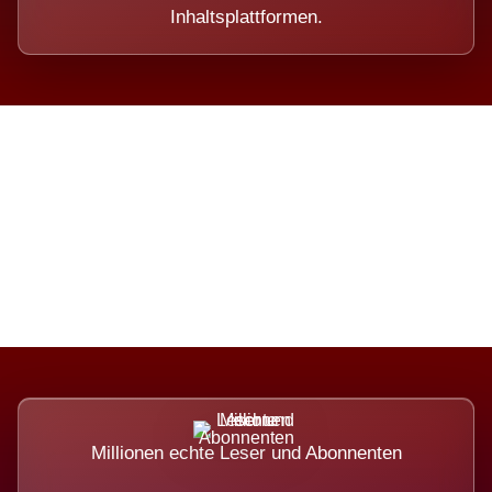
Inhaltsplattformen.
Die Dimension eines Systems,
das nicht ausweicht.
Millionen echte Leser und Abonnenten