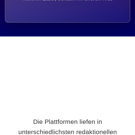
Breite statt Schönwetter-Test.
Die Plattformen liefen in
unterschiedlichsten redaktionellen