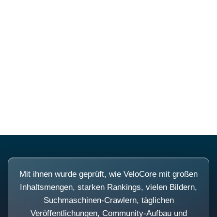
Diese Portale waren keine
Demo.
Mit ihnen wurde geprüft, wie VeloCore mit großen
Inhaltsmengen, starken Rankings, vielen Bildern,
Suchmaschinen-Crawlern, täglichen
Veröffentlichungen, Community-Aufbau und