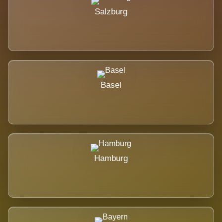
Salzburg
Basel
Hamburg