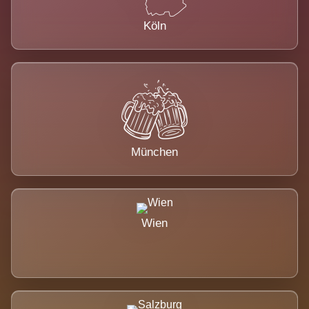
Köln
München
Wien