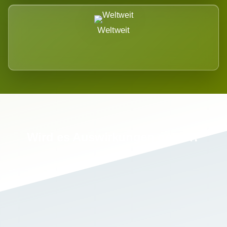
Weltweit
Wird es Auswirkungen geben?