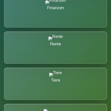
Finanzen
Rente
Tiere