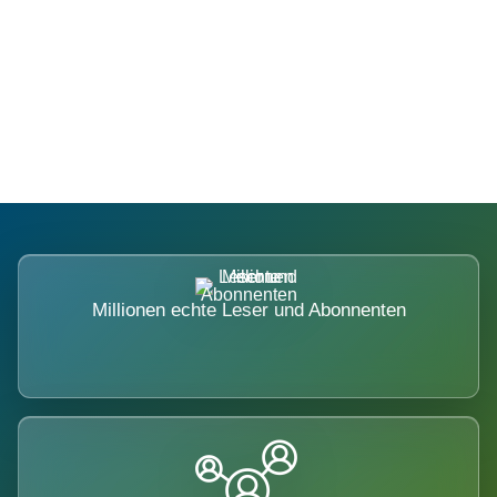
Die Dimension eines Systems, das
nicht ausweicht.
Millionen echte Leser und Abonnenten