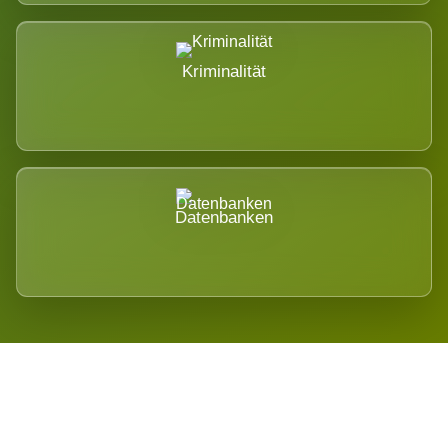
Kriminalität
Datenbanken
Regional verwurzelt. International