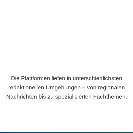
Breite statt Schönwetter-Test.
Die Plattformen liefen in unterschiedlichsten
redaktionellen Umgebungen – von regionalen
Nachrichten bis zu spezialisierten Fachthemen.