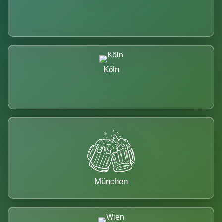
Köln
München