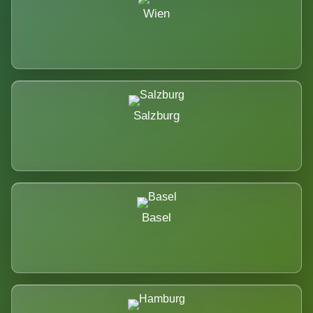
Wien
Salzburg
Basel