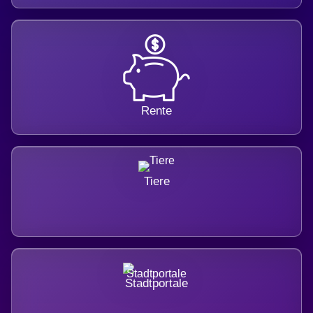
Rente
Tiere
Stadtportale