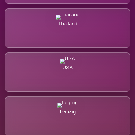
Thailand
USA
Leipzig