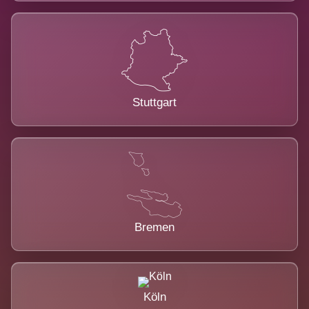
Stuttgart
Bremen
Köln