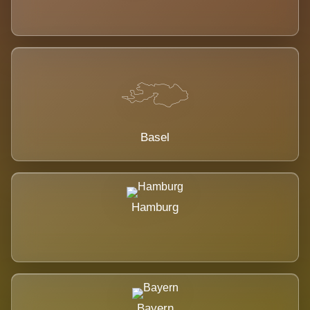
Basel
Hamburg
Bayern