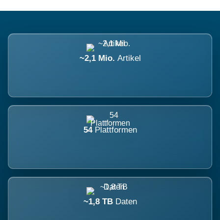
~2,1 Mio.
Artikel
54
Plattformen
~1,8 TB
Daten