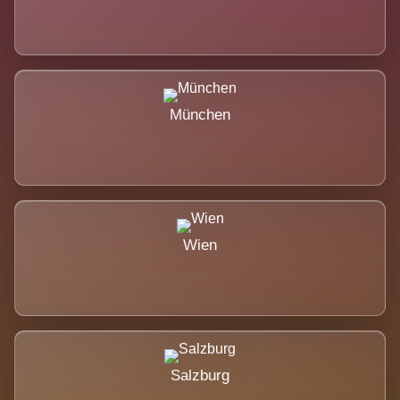
München
Wien
Salzburg