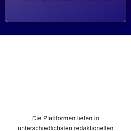
Breite statt Schönwetter-Test.
Die Plattformen liefen in
unterschiedlichsten redaktionellen