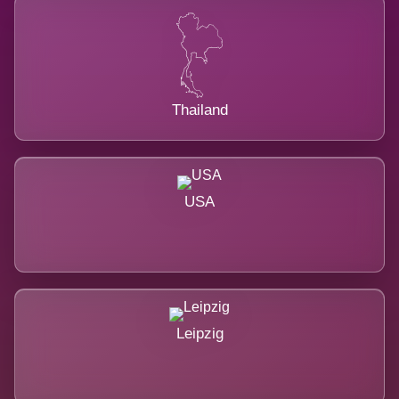
Thailand
USA
Leipzig