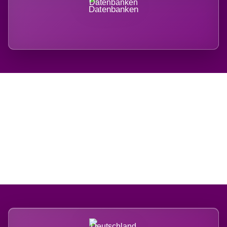
Datenbanken
Regional verwurzelt.
International belastet.