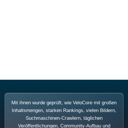
Diese Portale waren keine
Demo.
Mit ihnen wurde geprüft, wie VeloCore mit großen
Inhaltsmengen, starken Rankings, vielen Bildern,
Suchmaschinen-Crawlern, täglichen
Veröffentlichungen, Community-Aufbau und