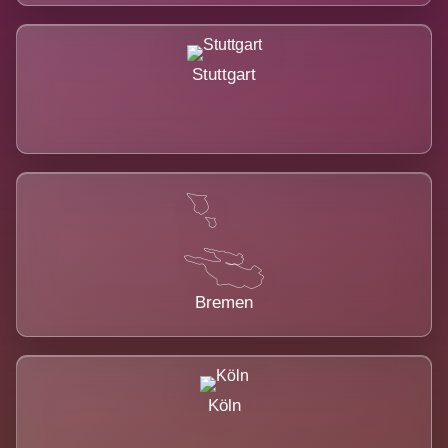
Stuttgart
Bremen
Köln