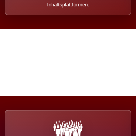
Inhaltsplattformen.
Die Dimension eines Systems,
das nicht ausweicht.