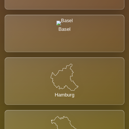
Basel
Hamburg