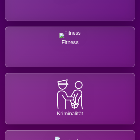
Fitness
Kriminalität