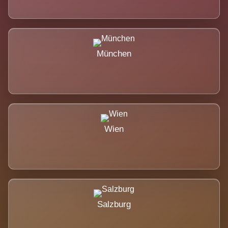
München
Wien
Salzburg