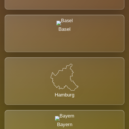
Basel
Hamburg
Bayern