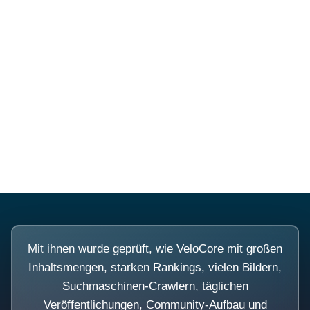
Diese Portale waren keine
Demo.
Mit ihnen wurde geprüft, wie VeloCore mit großen
Inhaltsmengen, starken Rankings, vielen Bildern,
Suchmaschinen-Crawlern, täglichen
Veröffentlichungen, Community-Aufbau und