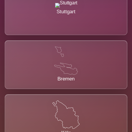
Stuttgart
Bremen