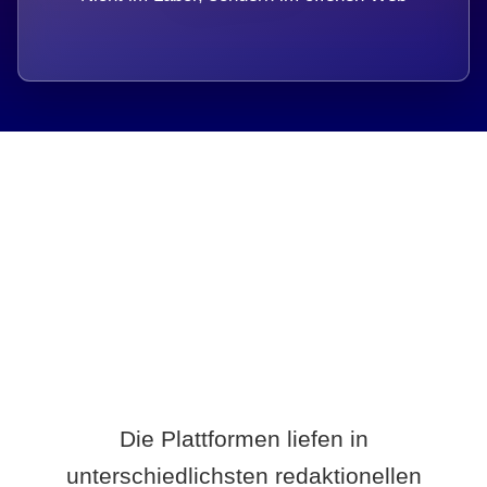
Breite statt Schönwetter-Test.
Die Plattformen liefen in
unterschiedlichsten redaktionellen