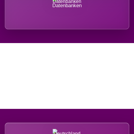
Datenbanken
Regional verwurzelt.
International belastet.