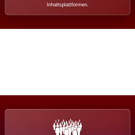
Inhaltsplattformen.
Die Dimension eines Systems,
das nicht ausweicht.