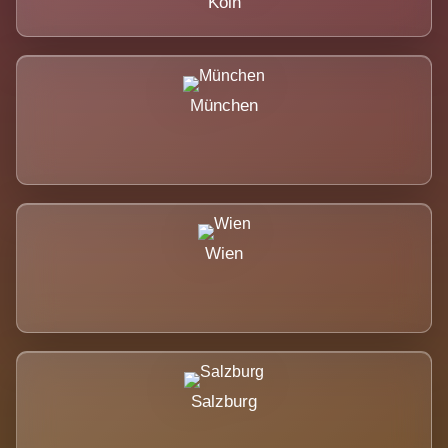
Köln
München
Wien
Salzburg