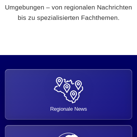
Umgebungen – von regionalen Nachrichten
bis zu spezialisierten Fachthemen.
Regionale News