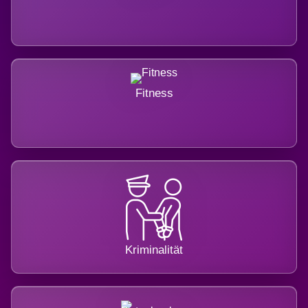
Fitness
Kriminalität