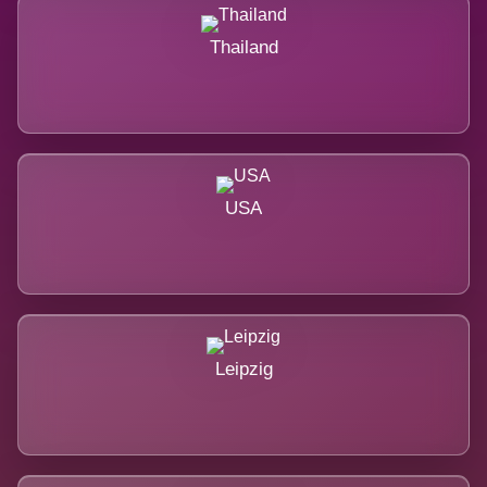
Thailand
USA
Leipzig