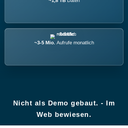
~1,8 TB
Daten
~3-5 Mio.
Aufrufe monatlich
Nicht als Demo gebaut. - Im
Web bewiesen.