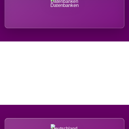
Datenbanken
Regional verwurzelt.
International belastet.