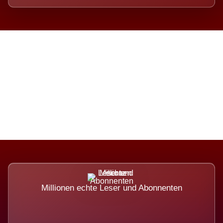
Die Dimension eines Systems,
das nicht ausweicht.
Millionen echte Leser und Abonnenten