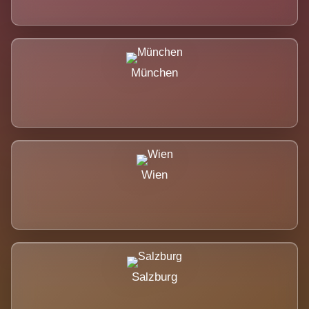
München
Wien
Salzburg