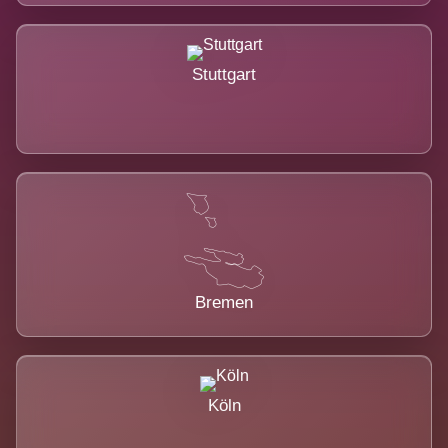
Stuttgart
Bremen
Köln