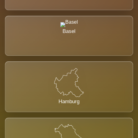
Basel
Hamburg