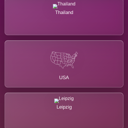
Thailand
USA
Leipzig