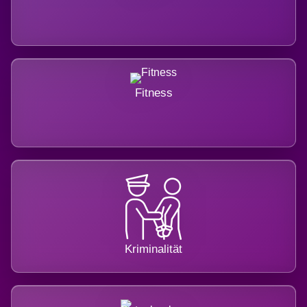
Fitness
Kriminalität