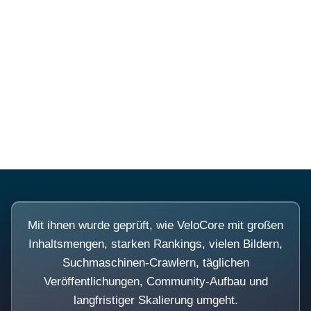
Diese Portale waren keine
Demo.
Mit ihnen wurde geprüft, wie VeloCore mit großen
Inhaltsmengen, starken Rankings, vielen Bildern,
Suchmaschinen-Crawlern, täglichen
Veröffentlichungen, Community-Aufbau und
langfristiger Skalierung umgeht.