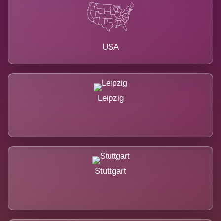
USA
Leipzig
Stuttgart