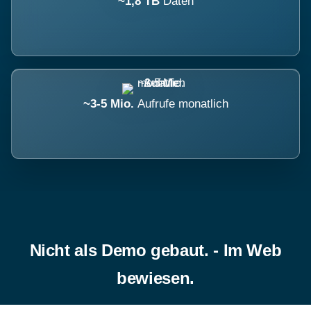
~1,8 TB
Daten
~3-5 Mio.
Aufrufe monatlich
Nicht als Demo gebaut. - Im Web
bewiesen.