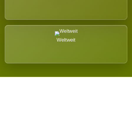
Weltweit
Wird es Auswirkungen geben?