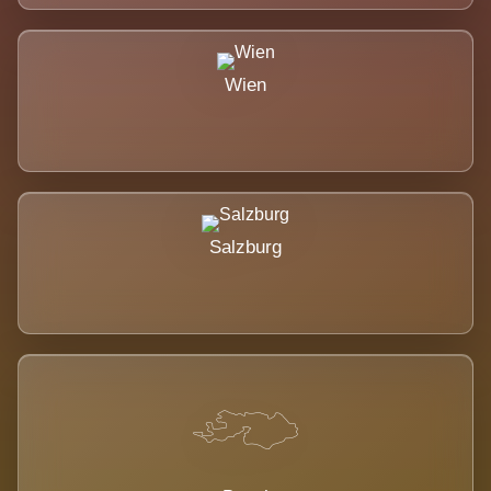
Wien
Salzburg