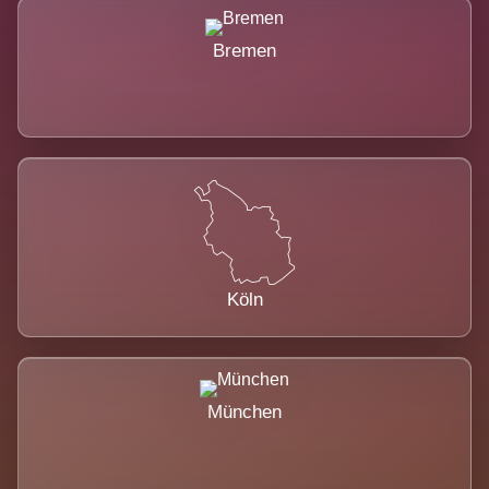
Bremen
Köln
München