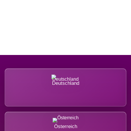
Regional verwurzelt. International
belastet.
Deutschland
Österreich