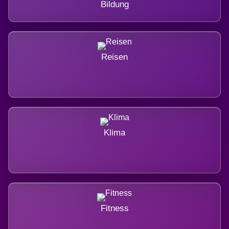
Bildung
Reisen
Klima
Fitness