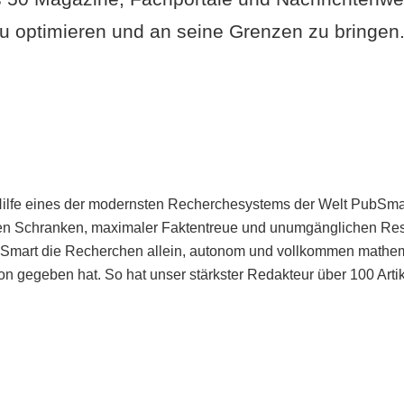
u optimieren und an seine Grenzen zu bringen. 
Hilfe eines der modernsten Recherchesystems der Welt PubSmart 
en Schranken, maximaler Faktentreue und unumgänglichen Restr
bSmart die Recherchen allein, autonom und vollkommen mathema
n gegeben hat. So hat unser stärkster Redakteur über 100 Arti