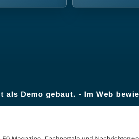
t als Demo gebaut. - Im Web bewi
 50 Magazine, Fachportale und Nachrichtenweb