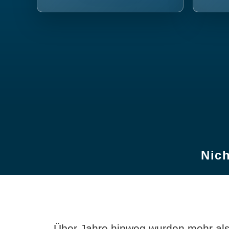
Nich
Über Jahre hinweg wurden mehr als