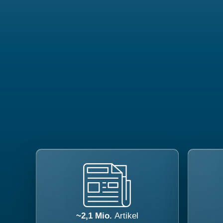
~2,1 Mio.
Artikel