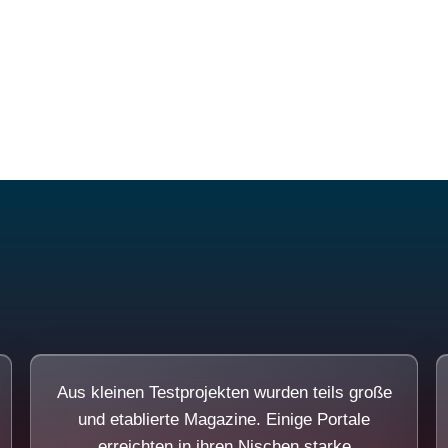
Diese Portale waren keine Demo.
Aus kleinen Testprojekten wurden teils große
und etablierte Magazine. Einige Portale
erreichten in ihren Nischen starke