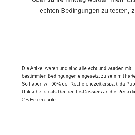
echten Bedingungen zu testen, z
Die Artikel waren und sind alle echt und wurden mit 
bestimmten Bedingungen eingesetzt zu sein mit hart
So haben wir 90% der Recherchezeit erspart, da Pu
Unklarheiten als Recherche-Dossiers an die Redaktio
0% Fehlerquote.
Mehr über PubSmart erfahren