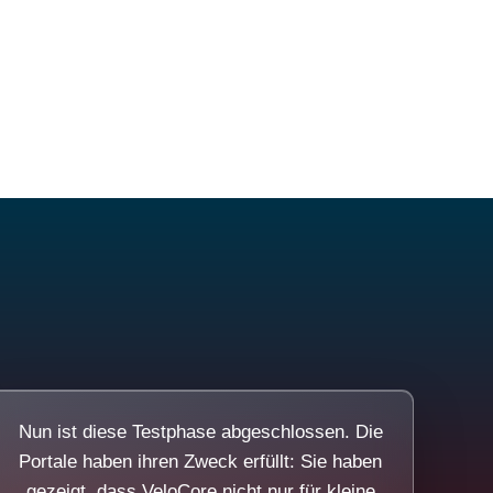
Nun ist diese Testphase abgeschlossen. Die
Portale haben ihren Zweck erfüllt: Sie haben
gezeigt, dass VeloCore nicht nur für kleine