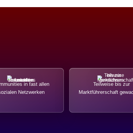
munities in fast allen
Teilweise bis zur
sozialen Netzwerken
Marktführerschaft gewa