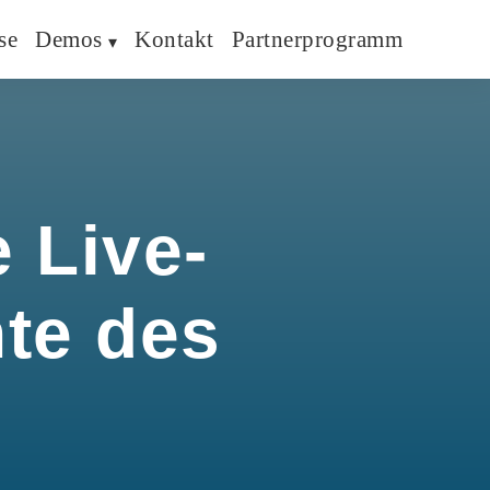
se
Demos
Kontakt
Partnerprogramm
 Live-
hte des