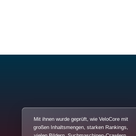
Mit ihnen wurde geprüft, wie VeloCore mit
großen Inhaltsmengen, starken Rankings,
vielen Bildern, Suchmaschinen-Crawlern,