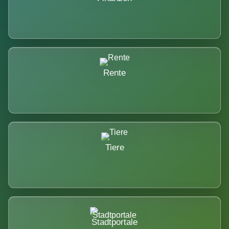
Rente
Tiere
Stadtportale