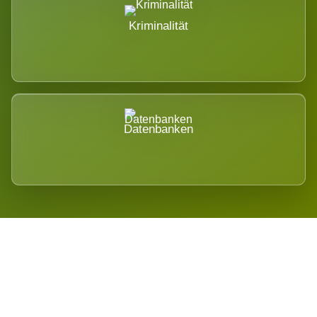
Kriminalität
Datenbanken
Regional verwurzelt. International
belastet.