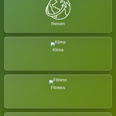
Reisen
Klima
Fitness