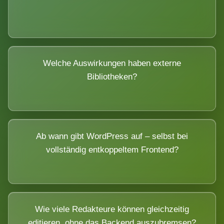
Welche Auswirkungen haben externe
Bibliotheken?
Ab wann gibt WordPress auf – selbst bei
vollständig entkoppeltem Frontend?
Wie viele Redakteure können gleichzeitig
editieren, ohne das Backend auszubremsen?