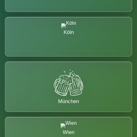
Köln
München
Wien