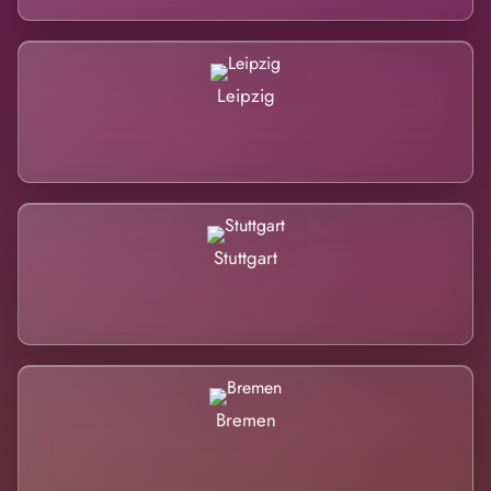
Leipzig
Stuttgart
Bremen