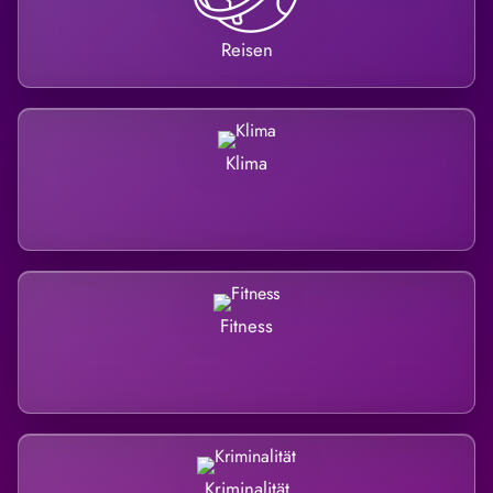
Reisen
Klima
Fitness
Kriminalität