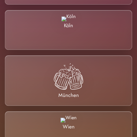
Köln
München
Wien