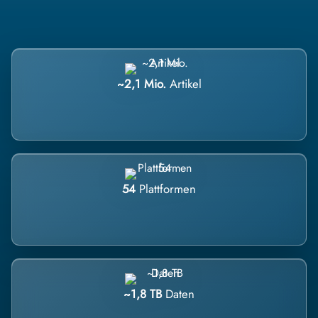
~2,1 Mio.
Artikel
54
Plattformen
~1,8 TB
Daten