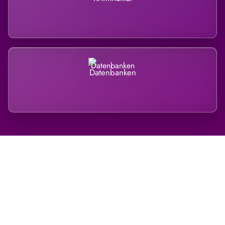
Datenbanken
Regional verwurzelt. International
belastet.