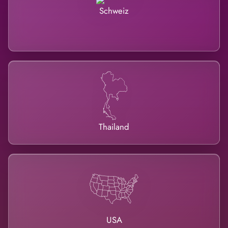
Schweiz
Thailand
USA