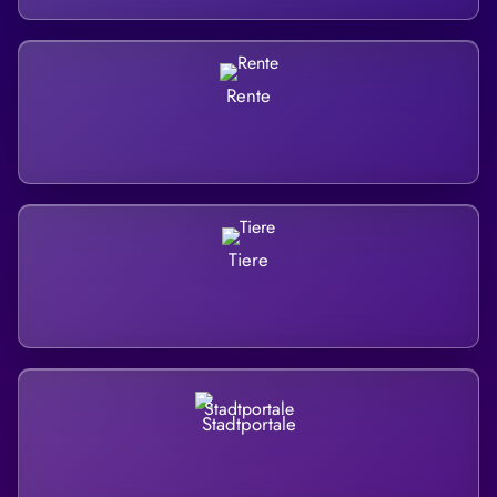
Rente
Tiere
Stadtportale