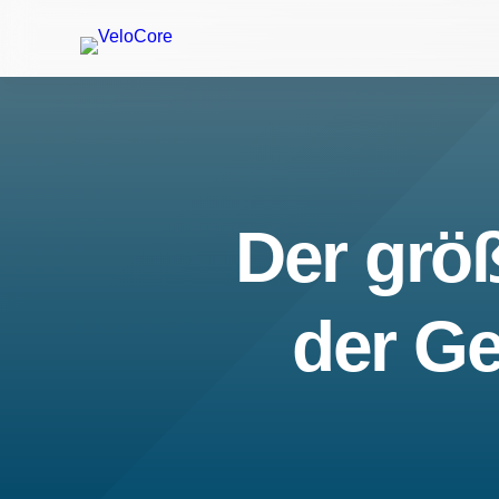
Der größ
der Ge