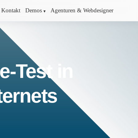
Kontakt
Demos
Agenturen & Webdesigner
e-Test in
ternets