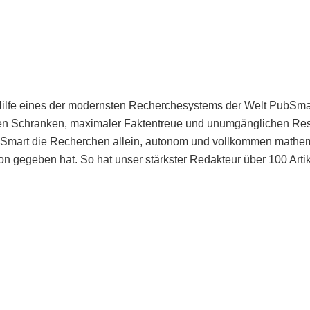
Hilfe eines der modernsten Recherchesystems der Welt PubSmart 
en Schranken, maximaler Faktentreue und unumgänglichen Restr
bSmart die Recherchen allein, autonom und vollkommen mathema
n gegeben hat. So hat unser stärkster Redakteur über 100 Arti