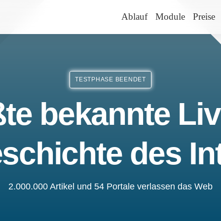
Ablauf
Module
Preise
TESTPHASE BEENDET
te bekannte Liv
schichte des In
2.000.000 Artikel und 54 Portale verlassen das Web