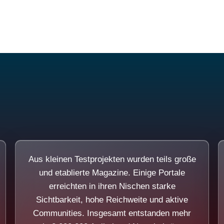
Diese Portale waren keine Demo.
Aus kleinen Testprojekten wurden teils große
und etablierte Magazine. Einige Portale
erreichten in ihren Nischen starke
Sichtbarkeit, hohe Reichweite und aktive
Communities. Insgesamt entstanden mehr