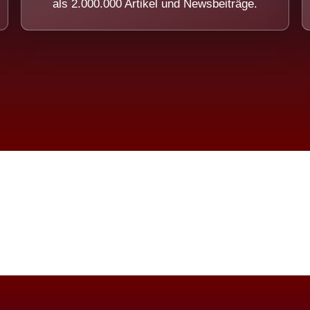
als 2.000.000 Artikel und Newsbeiträge.
imension eines Systems, das nicht ausw