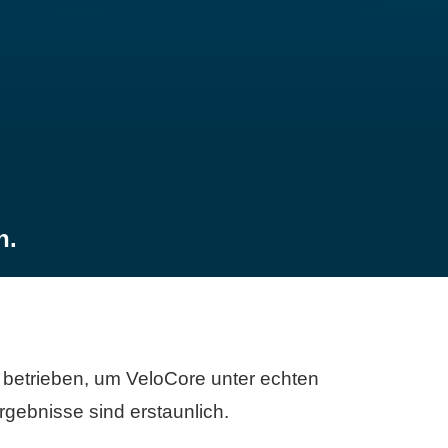
n.
betrieben, um VeloCore unter echten
gebnisse sind erstaunlich.