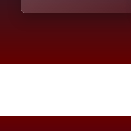
Die D