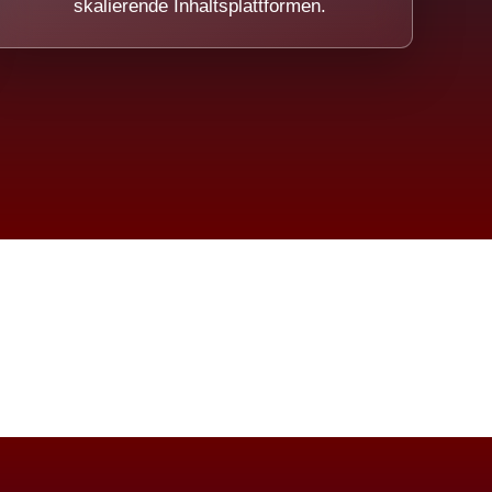
skalierende Inhaltsplattformen.
eicht.