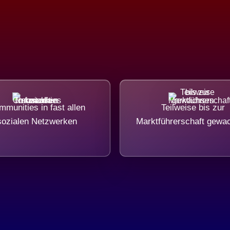
munities in fast allen
Teilweise bis zur
sozialen Netzwerken
Marktführerschaft gewa