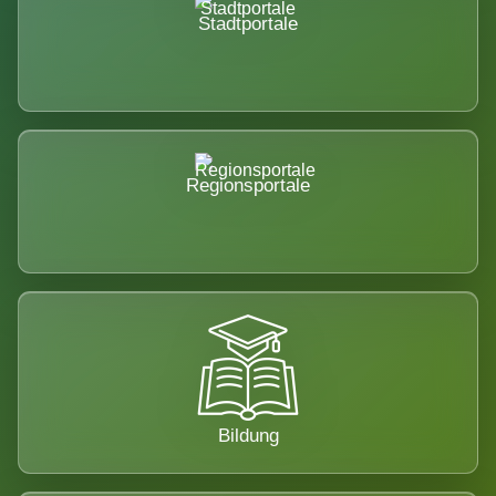
Stadtportale
Regionsportale
Bildung