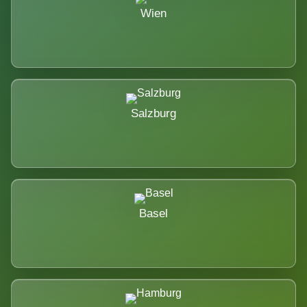
Wien
Salzburg
Basel