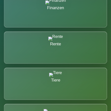
Finanzen
Rente
Tiere