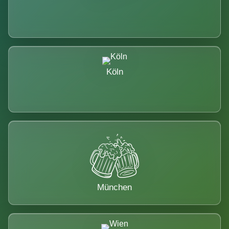
Köln
München