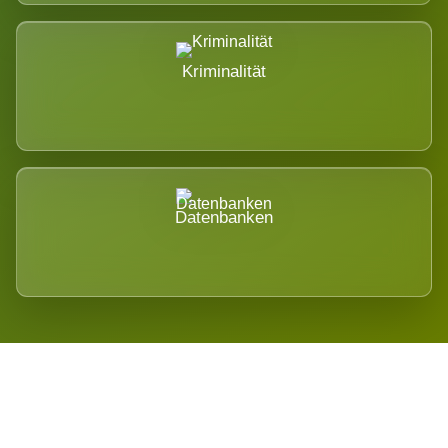
Kriminalität
Datenbanken
Regional verwurzelt. International