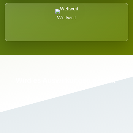
Weltweit
Wird es Auswirkungen geben?