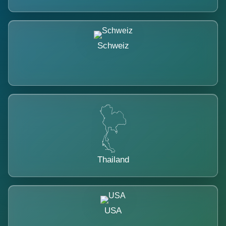
Schweiz
Thailand
USA