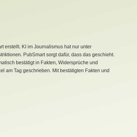
erstellt. KI im Journalismus hat nur unter
iktionen. PubSmart sorgt dafür, dass das geschieht.
tisch bestätigt in Fakten, Widersprüche und
kel am Tag geschrieben. Mit bestätigten Fakten und