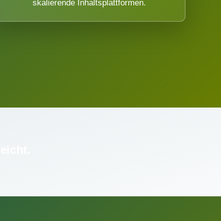
skalierende Inhaltsplattformen.
eicht.