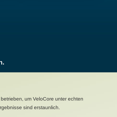
n.
betrieben, um VeloCore unter echten
gebnisse sind erstaunlich.