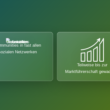
mmunities in fast allen
sozialen Netzwerken
Teilweise bis zur
Marktführerschaft gewa