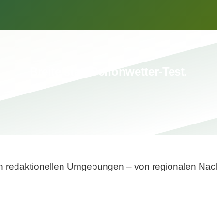
Breite statt Schönwetter-Test.
sten redaktionellen Umgebungen – von regionalen Nach