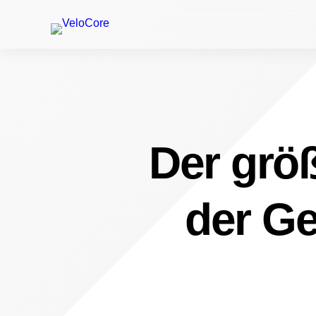
Der größ
der Ge