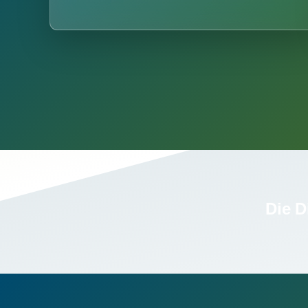
Die D