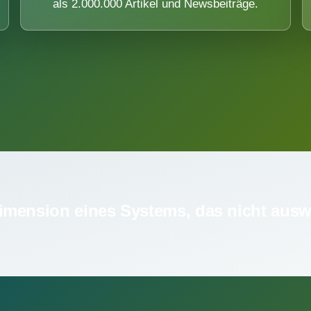
als 2.000.000 Artikel und Newsbeiträge.
imension eines Systems, das nicht ausw