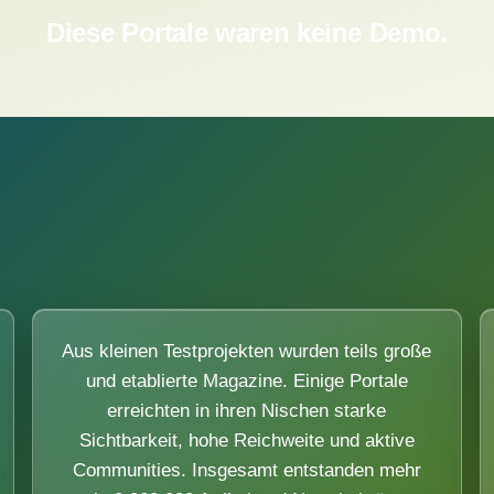
Diese Portale waren keine Demo.
Aus kleinen Testprojekten wurden teils große
und etablierte Magazine. Einige Portale
erreichten in ihren Nischen starke
Sichtbarkeit, hohe Reichweite und aktive
Communities. Insgesamt entstanden mehr