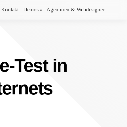
Kontakt
Demos
Agenturen & Webdesigner
e-Test in
ternets