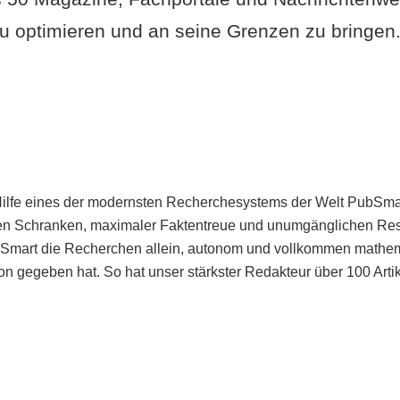
u optimieren und an seine Grenzen zu bringen. 
Hilfe eines der modernsten Recherchesystems der Welt PubSmart 
en Schranken, maximaler Faktentreue und unumgänglichen Restr
bSmart die Recherchen allein, autonom und vollkommen mathema
n gegeben hat. So hat unser stärkster Redakteur über 100 Arti