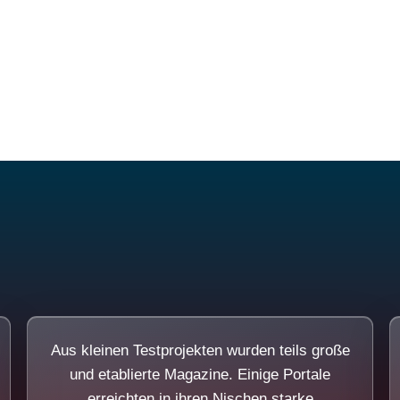
Diese Portale waren keine Demo.
Aus kleinen Testprojekten wurden teils große
und etablierte Magazine. Einige Portale
erreichten in ihren Nischen starke