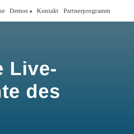
se
Demos
Kontakt
Partnerprogramm
 Live-
hte des