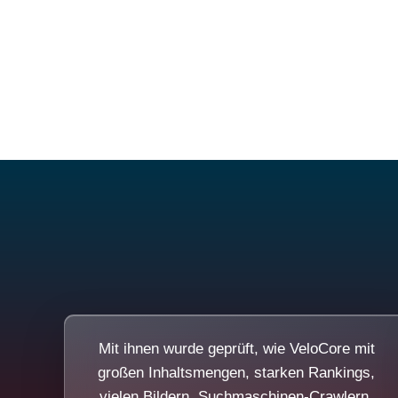
Mit ihnen wurde geprüft, wie VeloCore mit
großen Inhaltsmengen, starken Rankings,
vielen Bildern, Suchmaschinen-Crawlern,