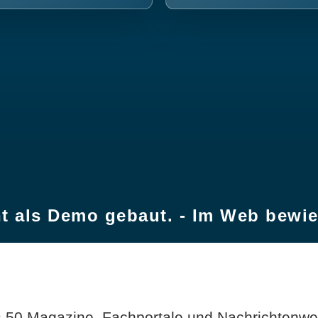
t als Demo gebaut. - Im Web bewi
 50 Magazine, Fachportale und Nachrichtenweb