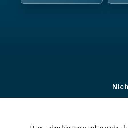
Nich
Über Jahre hinweg wurden mehr als