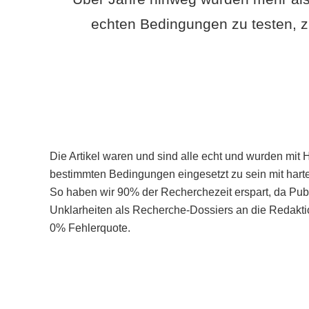
echten Bedingungen zu testen, z
Die Artikel waren und sind alle echt und wurden mit 
bestimmten Bedingungen eingesetzt zu sein mit hart
So haben wir 90% der Recherchezeit erspart, da Pu
Unklarheiten als Recherche-Dossiers an die Redaktio
0% Fehlerquote.
Mehr über PubSmart erfahren