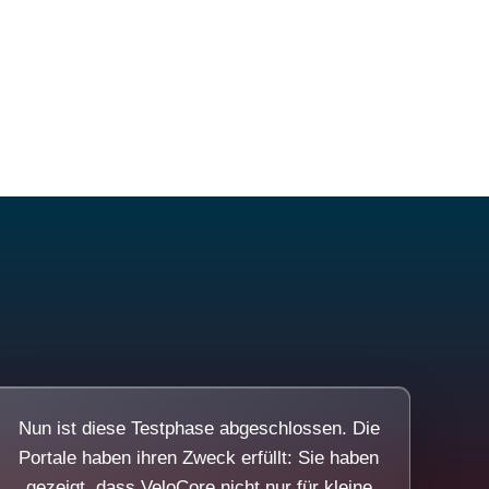
Nun ist diese Testphase abgeschlossen. Die
Portale haben ihren Zweck erfüllt: Sie haben
gezeigt, dass VeloCore nicht nur für kleine