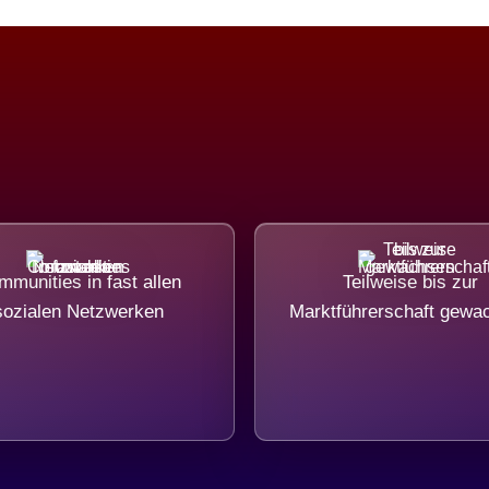
munities in fast allen
Teilweise bis zur
sozialen Netzwerken
Marktführerschaft gewa