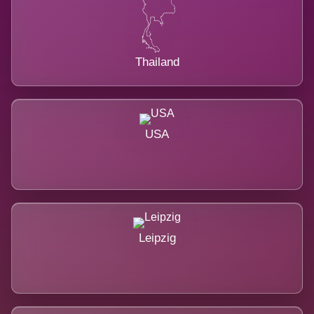
Thailand
USA
Leipzig