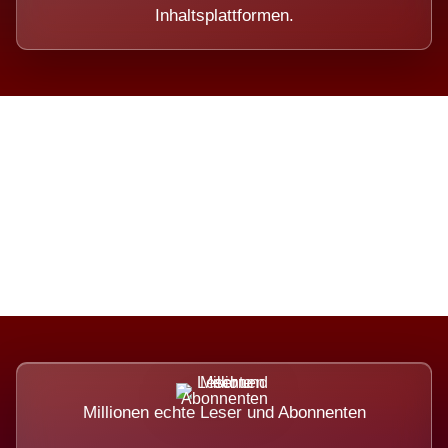
Inhaltsplattformen.
Die Dimension eines Systems,
das nicht ausweicht.
Millionen echte Leser und Abonnenten