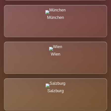
München
Wien
Salzburg