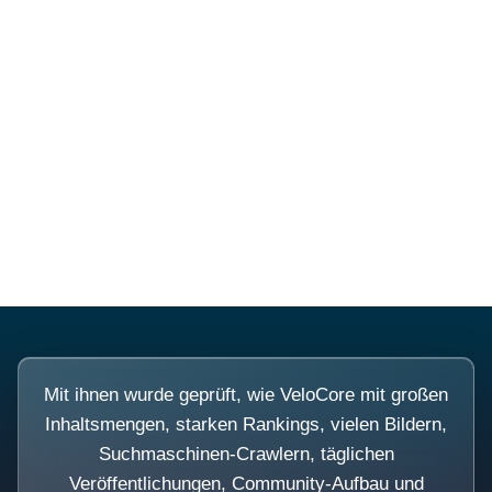
Diese Portale waren keine
Demo.
Mit ihnen wurde geprüft, wie VeloCore mit großen
Inhaltsmengen, starken Rankings, vielen Bildern,
Suchmaschinen-Crawlern, täglichen
Veröffentlichungen, Community-Aufbau und