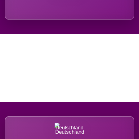
Regional verwurzelt.
International belastet.
Deutschland