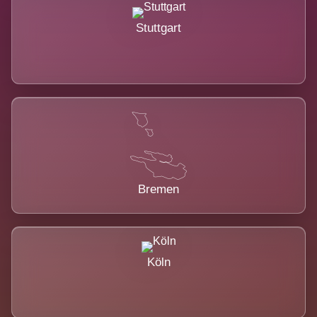
Stuttgart
Bremen
Köln