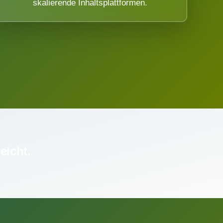
skalierende Inhaltsplattformen.
eicht.