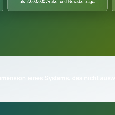
als 2.000.000 Artikel und Newsbeiträge.
imension eines Systems, das nicht ausw