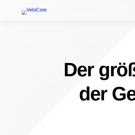
Der größ
der Ge