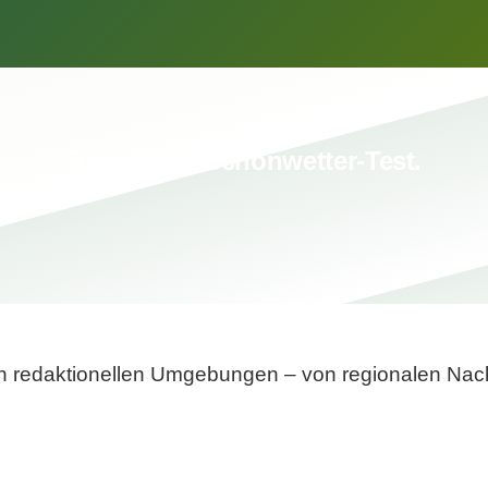
Breite statt Schönwetter-Test.
sten redaktionellen Umgebungen – von regionalen Nach