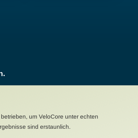
n.
betrieben, um VeloCore unter echten
gebnisse sind erstaunlich.