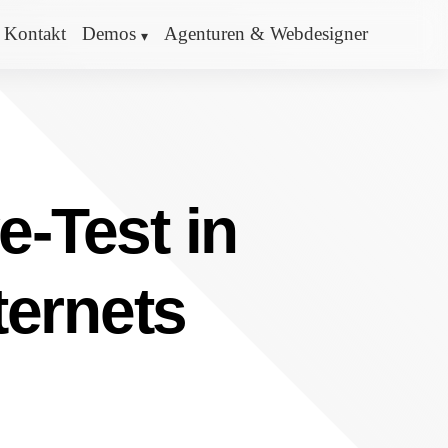
Kontakt
Demos
Agenturen & Webdesigner
e-Test in
ternets