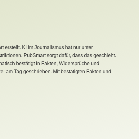
erstellt. KI im Journalismus hat nur unter
iktionen. PubSmart sorgt dafür, dass das geschieht.
tisch bestätigt in Fakten, Widersprüche und
kel am Tag geschrieben. Mit bestätigten Fakten und