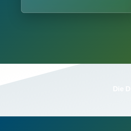
Die D