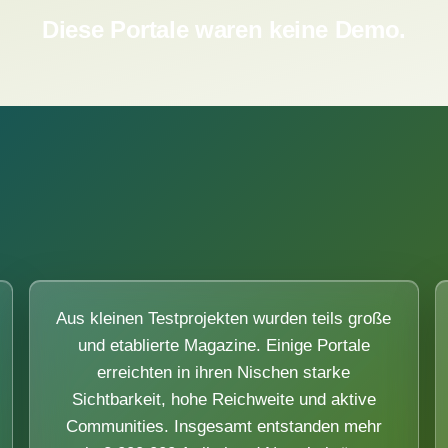
Diese Portale waren keine Demo.
Aus kleinen Testprojekten wurden teils große
und etablierte Magazine. Einige Portale
erreichten in ihren Nischen starke
Sichtbarkeit, hohe Reichweite und aktive
Communities. Insgesamt entstanden mehr