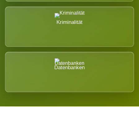
Kriminalität
Datenbanken
Regional verwurzelt. International