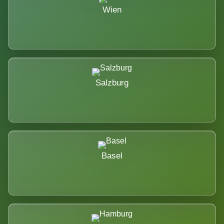
Wien
Salzburg
Basel