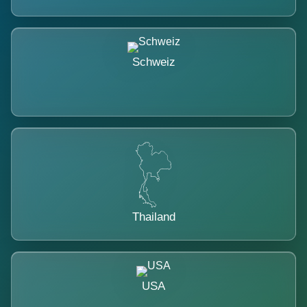
Schweiz
Thailand
USA