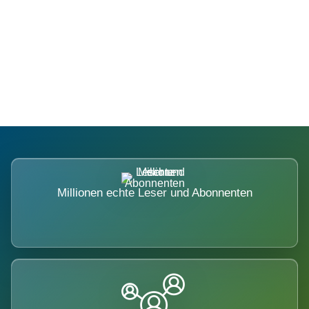
Die Dimension eines Systems, das
nicht ausweicht.
Millionen echte Leser und Abonnenten