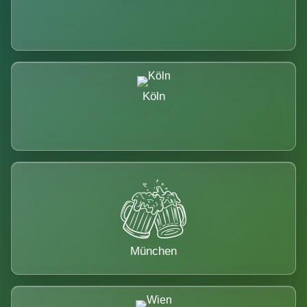
Köln
München