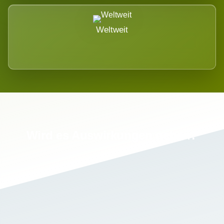
Weltweit
Wird es Auswirkungen geben?