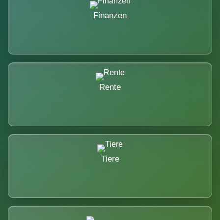
Finanzen
Rente
Tiere