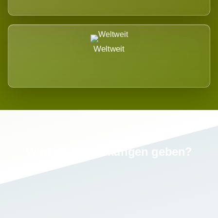
Weltweit
Wird es Auswirkungen geben?