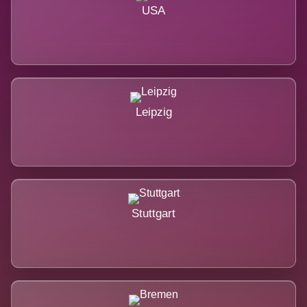
USA
Leipzig
Stuttgart