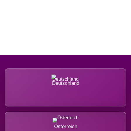
Regional verwurzelt. International
belastet.
Deutschland
Österreich