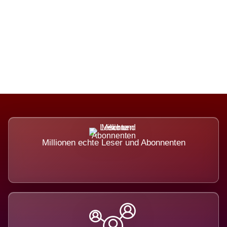
Die Dimension eines Systems, das
nicht ausweicht.
Millionen echte Leser und Abonnenten