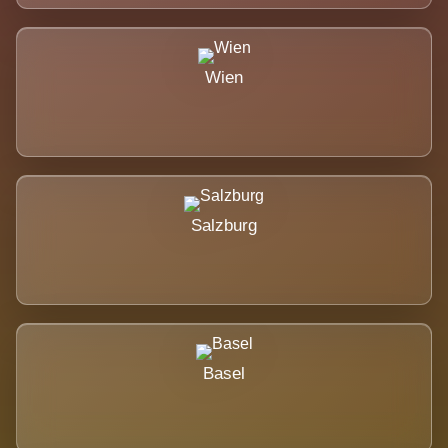
Wien
Salzburg
Basel