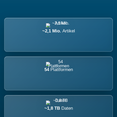
~2,1 Mio.
Artikel
54
Plattformen
~1,8 TB
Daten