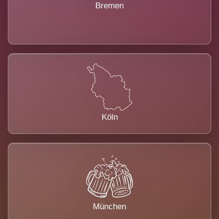
Bremen
Köln
München