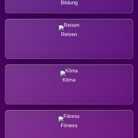
Bildung
Reisen
Klima
Fitness