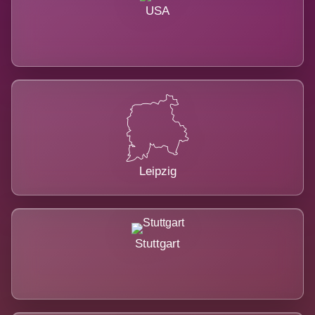
USA
Leipzig
Stuttgart