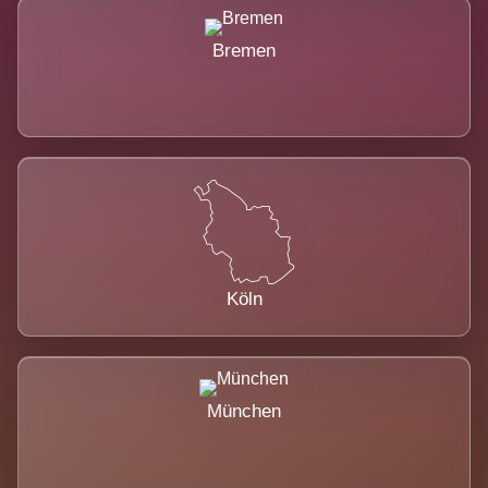
Bremen
Köln
München