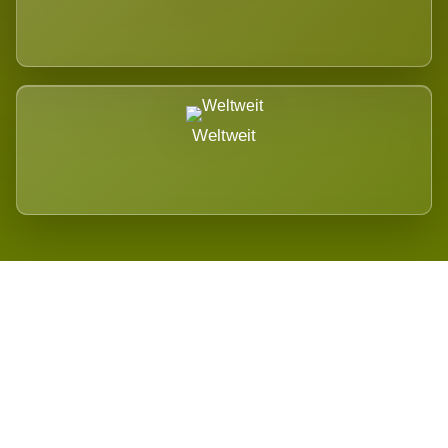
Weltweit
Wird es Auswirkungen geben?