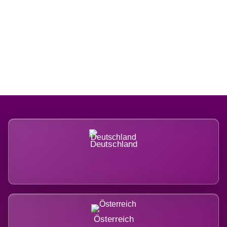
Regional verwurzelt. International
belastet.
Deutschland
Österreich