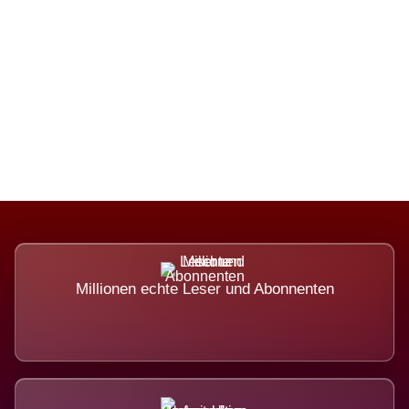
Die Dimension eines Systems, das
nicht ausweicht.
Millionen echte Leser und Abonnenten