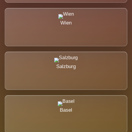
Wien
Salzburg
Basel