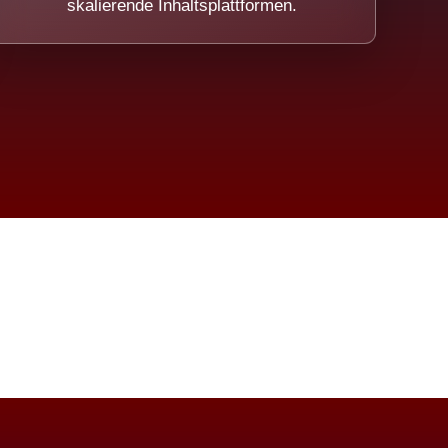
skalierende Inhaltsplattformen.
eicht.