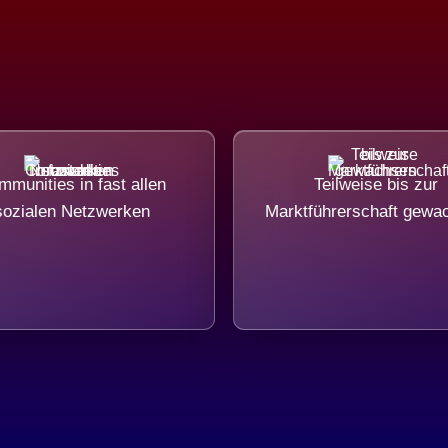
munities in fast allen
Teilweise bis zur
sozialen Netzwerken
Marktführerschaft gewa