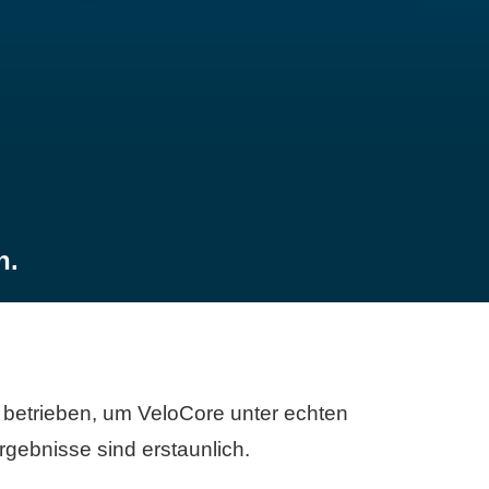
n.
betrieben, um VeloCore unter echten
gebnisse sind erstaunlich.