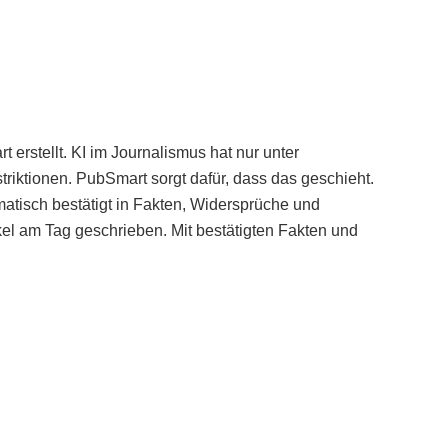
erstellt. KI im Journalismus hat nur unter
iktionen. PubSmart sorgt dafür, dass das geschieht.
tisch bestätigt in Fakten, Widersprüche und
kel am Tag geschrieben. Mit bestätigten Fakten und