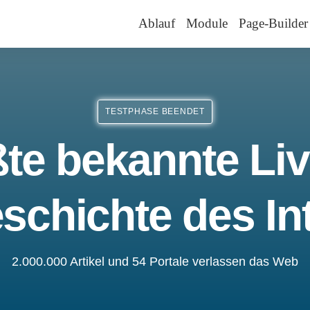
Ablauf
Module
Page-Builder
TESTPHASE BEENDET
te bekannte Liv
schichte des In
2.000.000 Artikel und 54 Portale verlassen das Web