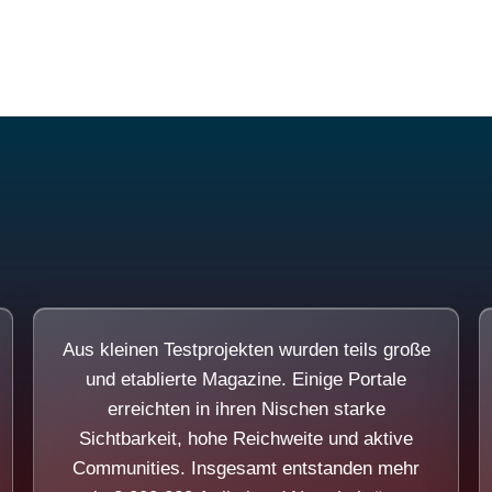
Diese Portale waren keine Demo.
Aus kleinen Testprojekten wurden teils große
und etablierte Magazine. Einige Portale
erreichten in ihren Nischen starke
Sichtbarkeit, hohe Reichweite und aktive
Communities. Insgesamt entstanden mehr