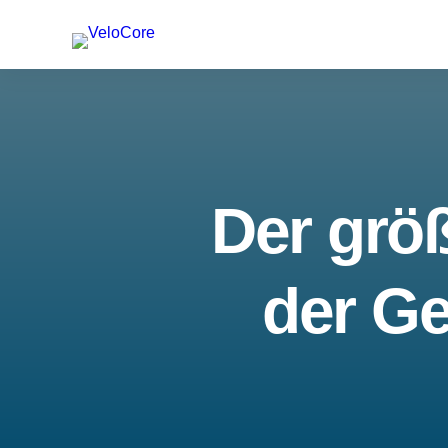
Der größ
der Ge