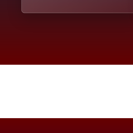
Die D