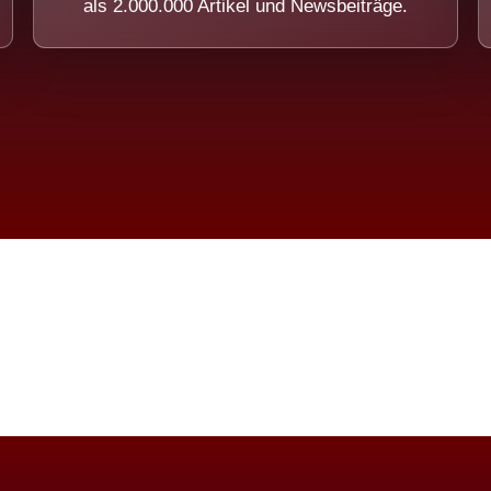
als 2.000.000 Artikel und Newsbeiträge.
imension eines Systems, das nicht ausw