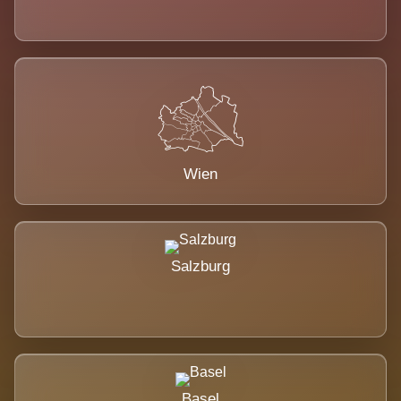
Wien
Salzburg
Basel