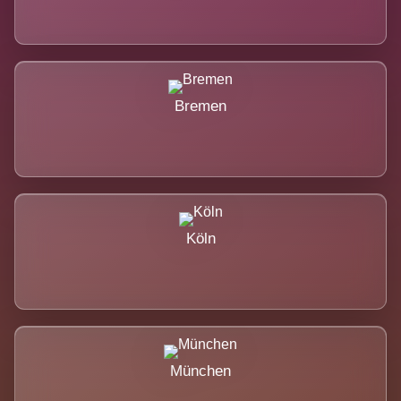
Bremen
Köln
München