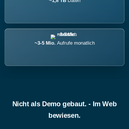
~1,8 TB
Daten
~3-5 Mio.
Aufrufe monatlich
Nicht als Demo gebaut. - Im Web
bewiesen.