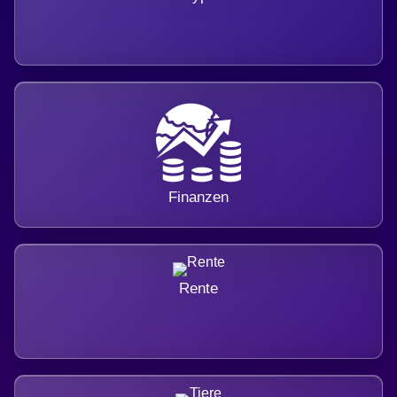
Finanzen
Rente