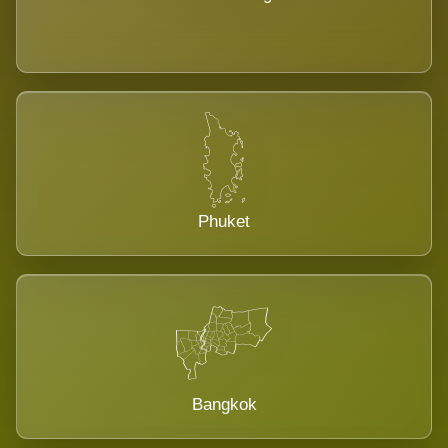
Phuket
Bangkok