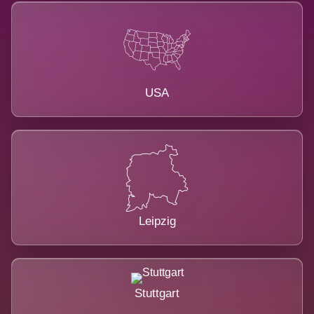
USA
Leipzig
Stuttgart