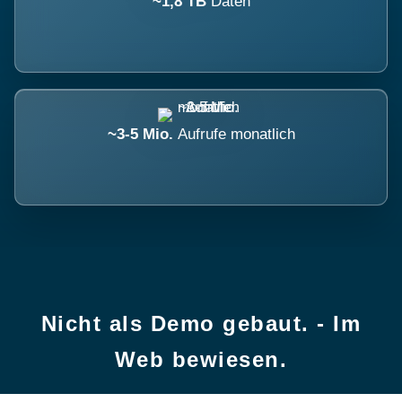
~1,8 TB
Daten
~3-5 Mio.
Aufrufe monatlich
Nicht als Demo gebaut. - Im
Web bewiesen.