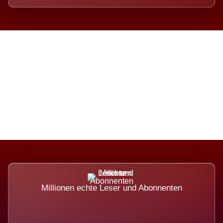
Die Dimension eines Systems,
das nicht ausweicht.
Millionen echte Leser und Abonnenten