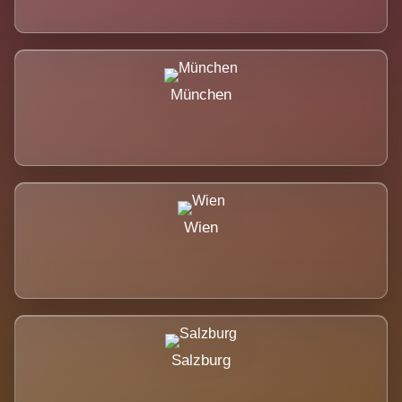
München
Wien
Salzburg