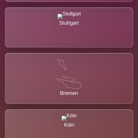
Stuttgart
Bremen
Köln