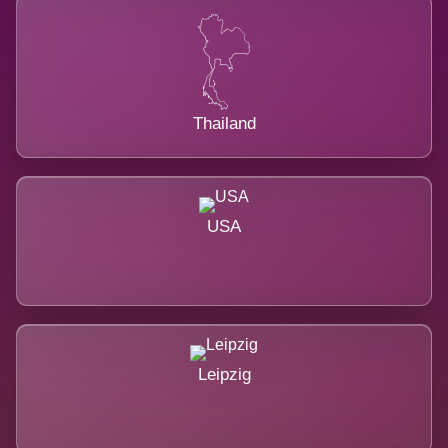
Thailand
USA
Leipzig