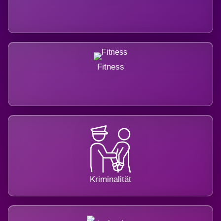
Fitness
Kriminalität