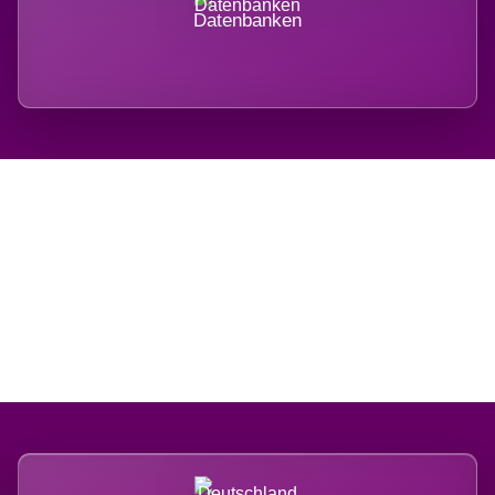
Datenbanken
Regional verwurzelt.
International belastet.