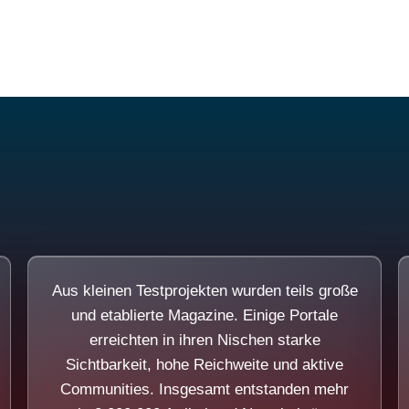
Diese Portale waren keine Demo.
Aus kleinen Testprojekten wurden teils große
und etablierte Magazine. Einige Portale
erreichten in ihren Nischen starke
Sichtbarkeit, hohe Reichweite und aktive
Communities. Insgesamt entstanden mehr