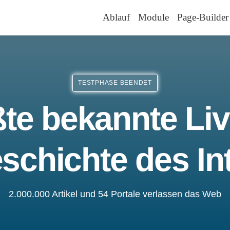
Ablauf
Module
Page-Builder
TESTPHASE BEENDET
te bekannte Liv
schichte des In
2.000.000 Artikel und 54 Portale verlassen das Web