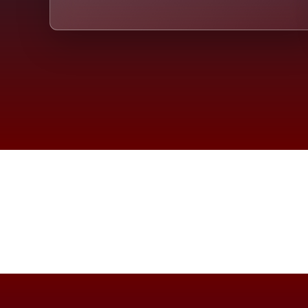
Die D