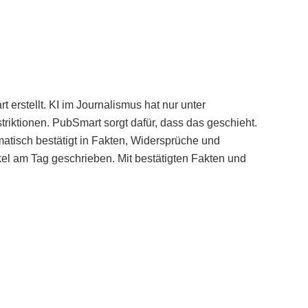
erstellt. KI im Journalismus hat nur unter
iktionen. PubSmart sorgt dafür, dass das geschieht.
tisch bestätigt in Fakten, Widersprüche und
kel am Tag geschrieben. Mit bestätigten Fakten und