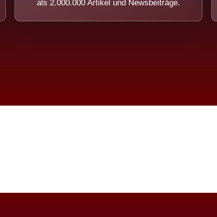
als 2.000.000 Artikel und Newsbeiträge.
imension eines Systems, das nicht ausw