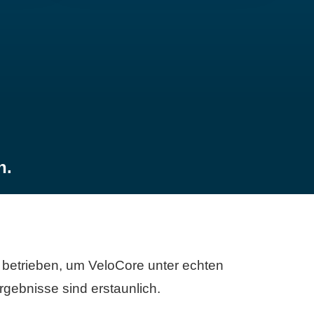
n.
betrieben, um VeloCore unter echten
gebnisse sind erstaunlich.