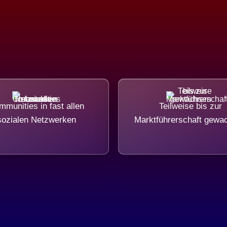
munities in fast allen
Teilweise bis zur
sozialen Netzwerken
Marktführerschaft gewa