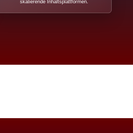
skalierende Inhaltsplattformen.
eicht.