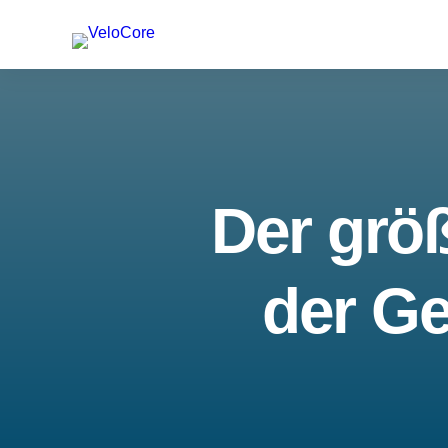
Der größ
der Ge