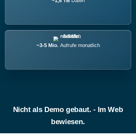
~1,8 TB
Daten
~3-5 Mio.
Aufrufe monatlich
Nicht als Demo gebaut. - Im Web
bewiesen.