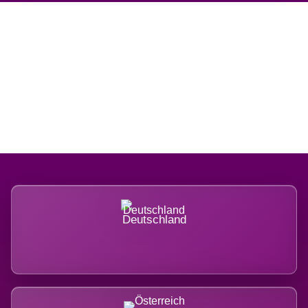
Regional verwurzelt. International
belastet.
Deutschland