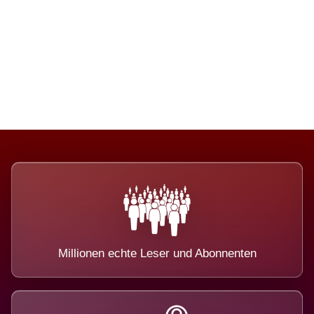
Die Dimension eines Systems, das
nicht ausweicht.
Millionen echte Leser und Abonnenten