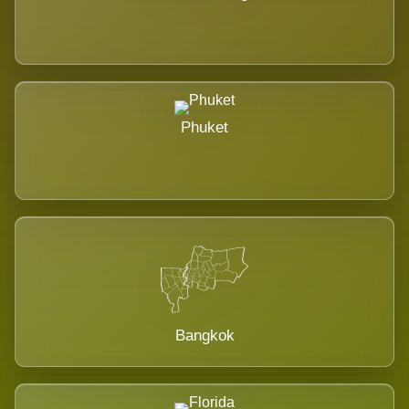
Phuket
Bangkok