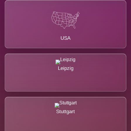
USA
Leipzig
Stuttgart