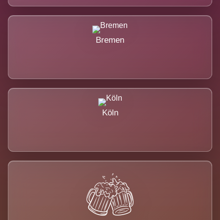
Bremen
Köln