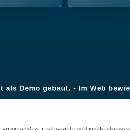
t als Demo gebaut. - Im Web bewi
 50 Magazine, Fachportale und Nachrichtenweb