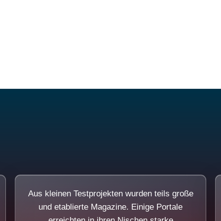
Diese Portale waren keine Demo.
Aus kleinen Testprojekten wurden teils große
und etablierte Magazine. Einige Portale
erreichten in ihren Nischen starke