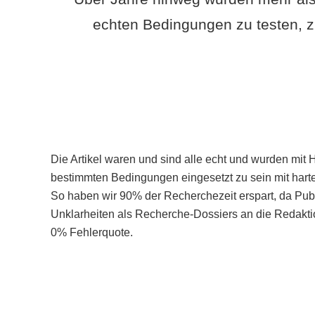
echten Bedingungen zu testen, z
Die Artikel waren und sind alle echt und wurden mit 
bestimmten Bedingungen eingesetzt zu sein mit hart
So haben wir 90% der Recherchezeit erspart, da Pu
Unklarheiten als Recherche-Dossiers an die Redaktio
0% Fehlerquote.
Mehr über PubSmart erfahren