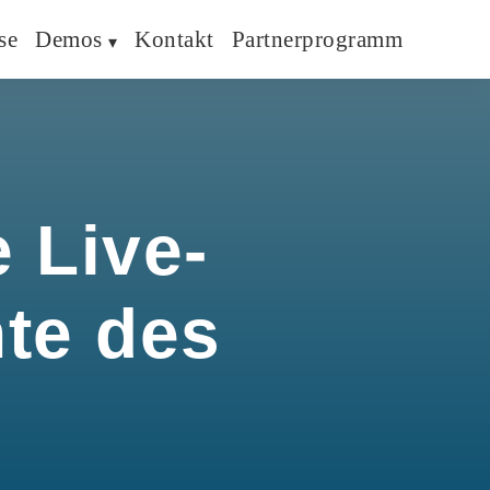
se
Demos
Kontakt
Partnerprogramm
 Live-
hte des