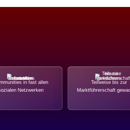
munities in fast allen
Teilweise bis zur
sozialen Netzwerken
Marktführerschaft gewa