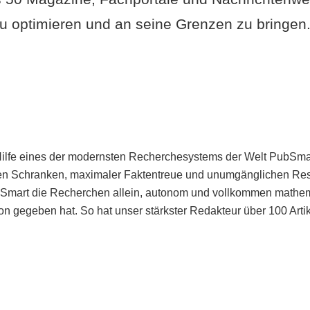
u optimieren und an seine Grenzen zu bringen. 
Hilfe eines der modernsten Recherchesystems der Welt PubSmart 
en Schranken, maximaler Faktentreue und unumgänglichen Restr
bSmart die Recherchen allein, autonom und vollkommen mathema
n gegeben hat. So hat unser stärkster Redakteur über 100 Arti