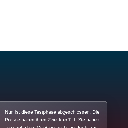
Nun ist diese Testphase abgeschlossen. Die
Portale haben ihren Zweck erfüllt: Sie haben
gezeigt, dass VeloCore nicht nur für kleine