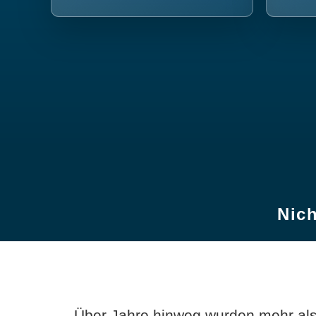
Nich
Über Jahre hinweg wurden mehr als