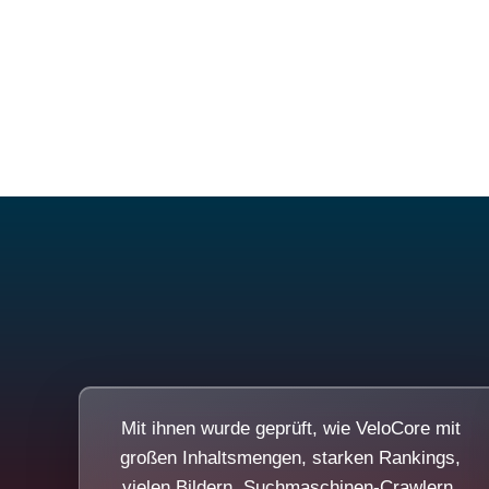
Mit ihnen wurde geprüft, wie VeloCore mit
großen Inhaltsmengen, starken Rankings,
vielen Bildern, Suchmaschinen-Crawlern,