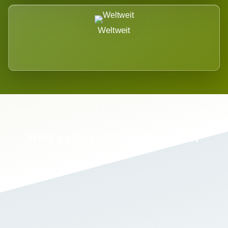
Weltweit
Wird es Auswirkungen geben?