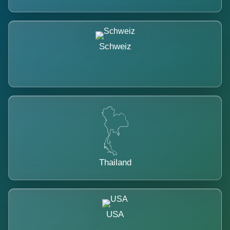
Schweiz
Thailand
USA