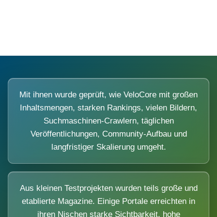
Diese Portale waren keine Demo.
Mit ihnen wurde geprüft, wie VeloCore mit großen
Inhaltsmengen, starken Rankings, vielen Bildern,
Suchmaschinen-Crawlern, täglichen
Veröffentlichungen, Community-Aufbau und
langfristiger Skalierung umgeht.
Aus kleinen Testprojekten wurden teils große und
etablierte Magazine. Einige Portale erreichten in
ihren Nischen starke Sichtbarkeit, hohe