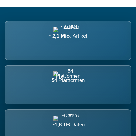
~2,1 Mio.
Artikel
54
Plattformen
~1,8 TB
Daten