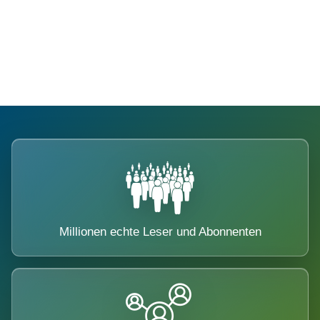
Die Dimension eines Systems, das
nicht ausweicht.
Millionen echte Leser und Abonnenten