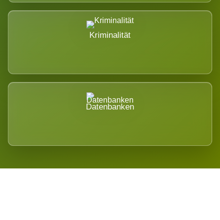
Kriminalität
Datenbanken
Regional verwurzelt. International