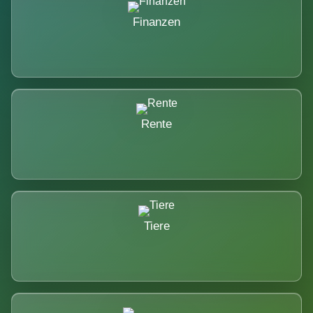
Finanzen
Rente
Tiere