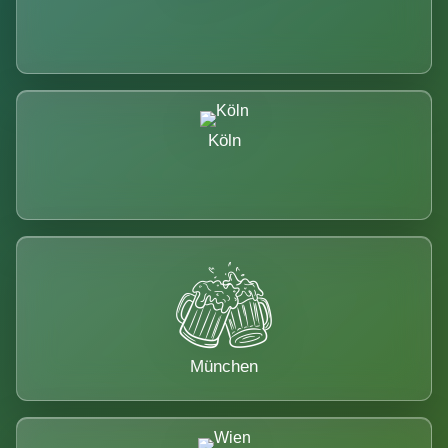
Köln
München