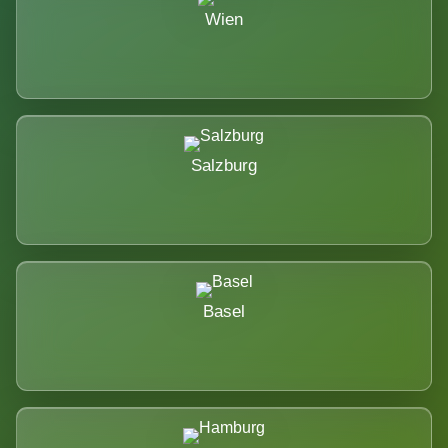
Wien
Salzburg
Basel