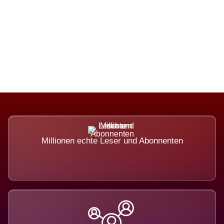
Die Dimension eines Systems, das
nicht ausweicht.
Millionen echte Leser und Abonnenten