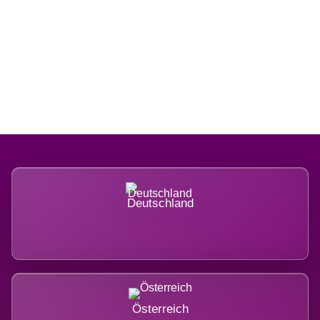
Regional verwurzelt. International
belastet.
Deutschland
Österreich