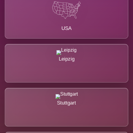
USA
Leipzig
Stuttgart