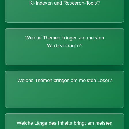
KI-Indexen und Research-Tools?
Welche Themen bringen am meisten
Werbeanfragen?
Welche Themen bringen am meisten Leser?
Welche Länge des Inhalts bringt am meisten