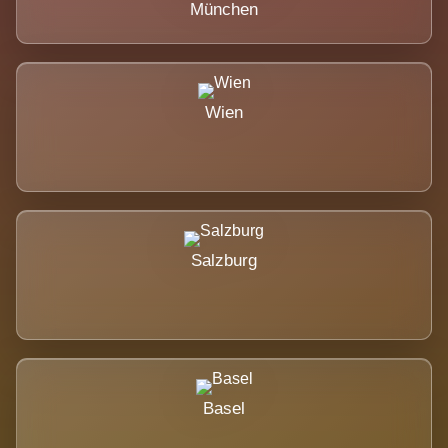
München
Wien
Salzburg
Basel