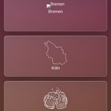
Bremen
Köln