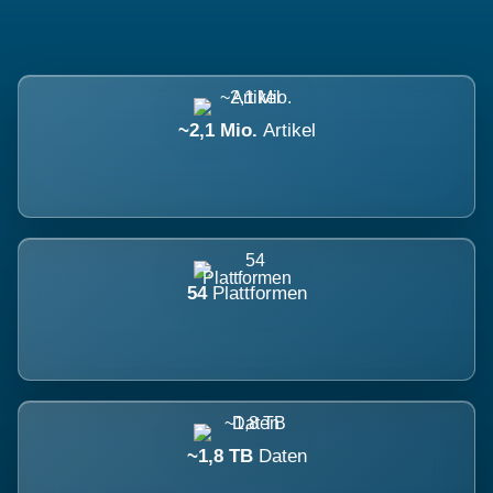
~2,1 Mio.
Artikel
54
Plattformen
~1,8 TB
Daten