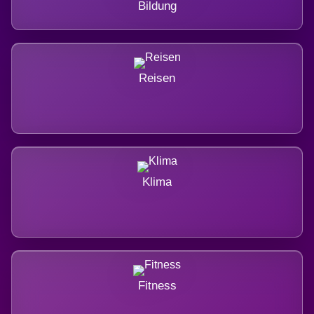
Bildung
Reisen
Klima
Fitness