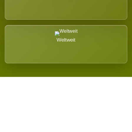
Weltweit
Wird es Auswirkungen geben?