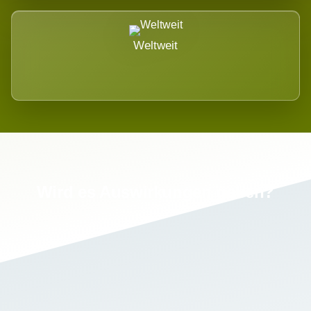
Weltweit
Wird es Auswirkungen geben?