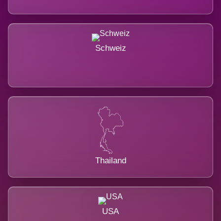
Schweiz
Thailand
USA