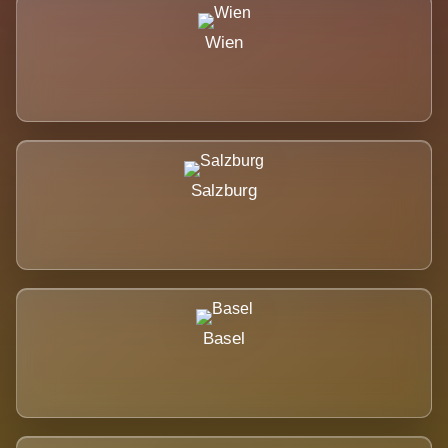
Wien
Salzburg
Basel