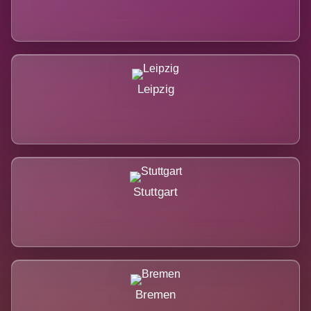
Leipzig
Stuttgart
Bremen