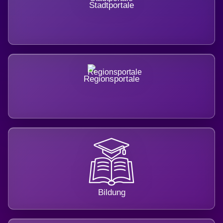
Stadtportale
Regionsportale
Bildung