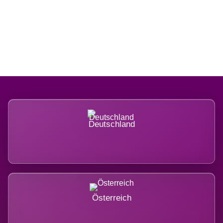
Regional verwurzelt. International
belastet.
Deutschland
Österreich