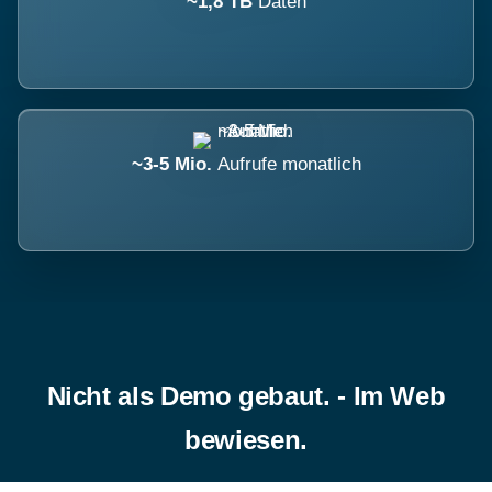
~1,8 TB
Daten
~3-5 Mio.
Aufrufe monatlich
Nicht als Demo gebaut. - Im Web
bewiesen.