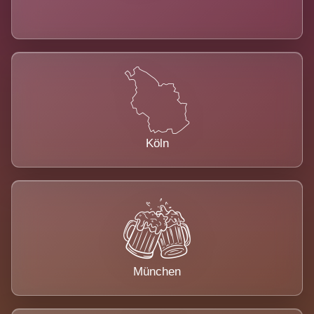
Köln
München