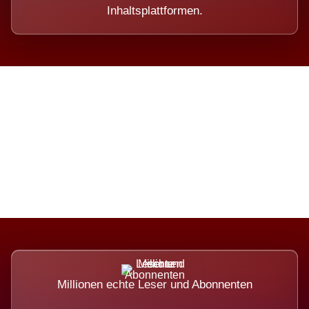
Inhaltsplattformen.
Die Dimension eines Systems,
das nicht ausweicht.
Millionen echte Leser und Abonnenten