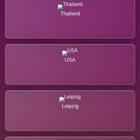
Thailand
USA
Leipzig