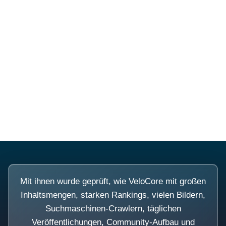
Diese Portale waren keine
Demo.
Mit ihnen wurde geprüft, wie VeloCore mit großen
Inhaltsmengen, starken Rankings, vielen Bildern,
Suchmaschinen-Crawlern, täglichen
Veröffentlichungen, Community-Aufbau und