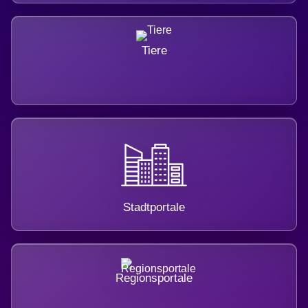
Tiere
Stadtportale
Regionsportale