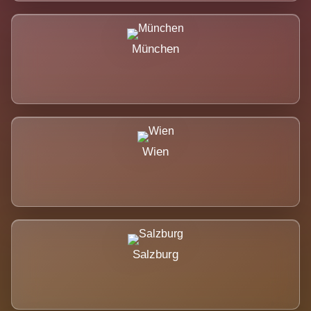
München
Wien
Salzburg