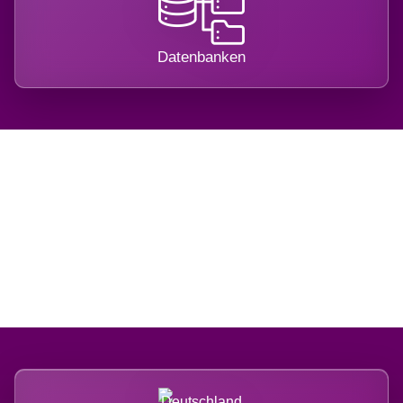
Datenbanken
Regional verwurzelt.
International belastet.