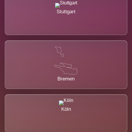
Stuttgart
Bremen
Köln