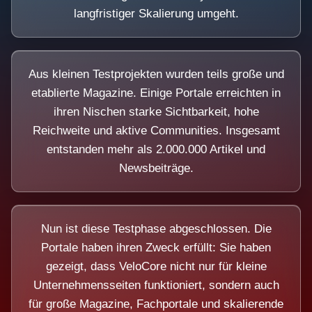
langfristiger Skalierung umgeht.
Aus kleinen Testprojekten wurden teils große und
etablierte Magazine. Einige Portale erreichten in
ihren Nischen starke Sichtbarkeit, hohe
Reichweite und aktive Communities. Insgesamt
entstanden mehr als 2.000.000 Artikel und
Newsbeiträge.
Nun ist diese Testphase abgeschlossen. Die
Portale haben ihren Zweck erfüllt: Sie haben
gezeigt, dass VeloCore nicht nur für kleine
Unternehmensseiten funktioniert, sondern auch
für große Magazine, Fachportale und skalierende