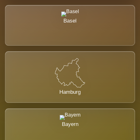
Basel
Hamburg
Bayern