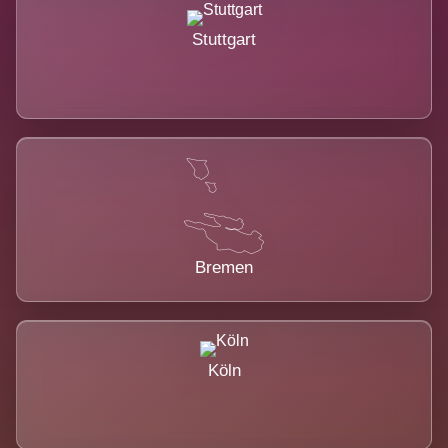
Stuttgart
Bremen
Köln