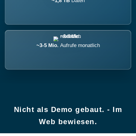
~1,8 TB
Daten
~3-5 Mio.
Aufrufe monatlich
Nicht als Demo gebaut. - Im
Web bewiesen.