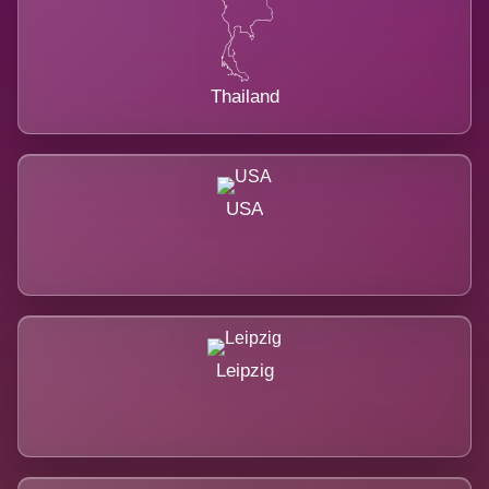
Thailand
USA
Leipzig