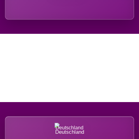
Regional verwurzelt.
International belastet.
Deutschland