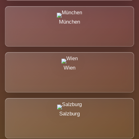
München
Wien
Salzburg