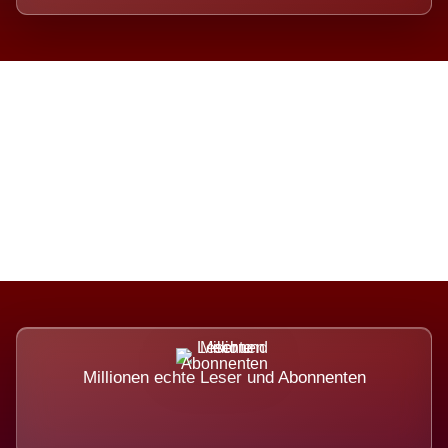
Die Dimension eines Systems,
das nicht ausweicht.
Millionen echte Leser und Abonnenten