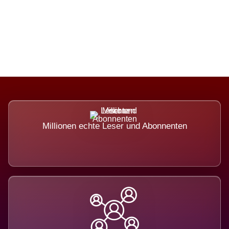
Die Dimension eines Systems, das
nicht ausweicht.
Millionen echte Leser und Abonnenten