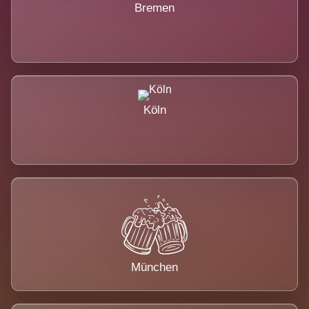
Bremen
Köln
München