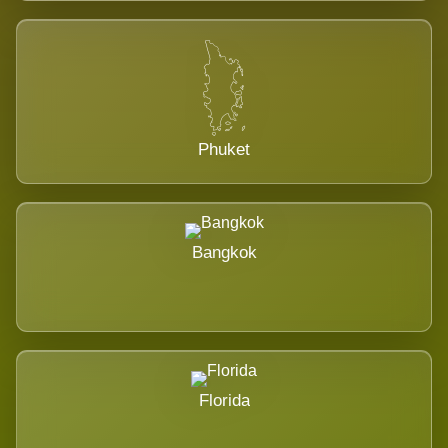
Phuket
Bangkok
Florida