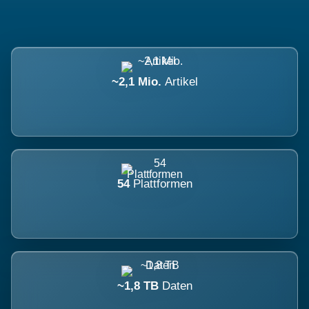
~2,1 Mio.
Artikel
54
Plattformen
~1,8 TB
Daten