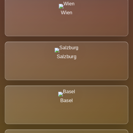
Wien
Salzburg
Basel