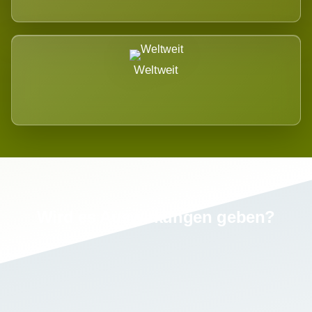
Weltweit
Wird es Auswirkungen geben?