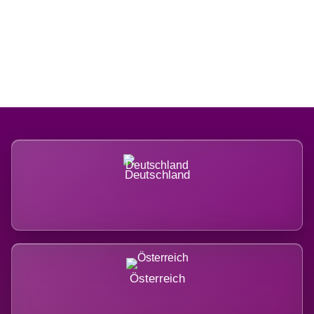
Regional verwurzelt. International
belastet.
Deutschland
Österreich