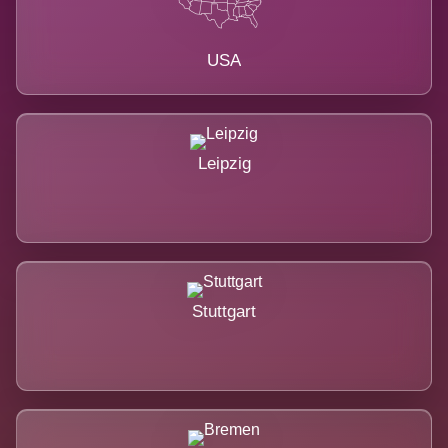
USA
Leipzig
Stuttgart