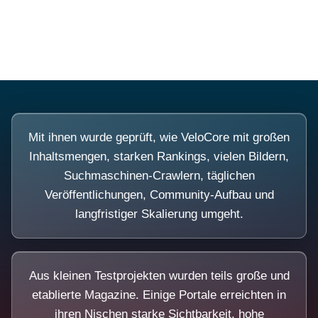
Diese Portale waren keine Demo.
Mit ihnen wurde geprüft, wie VeloCore mit großen
Inhaltsmengen, starken Rankings, vielen Bildern,
Suchmaschinen-Crawlern, täglichen
Veröffentlichungen, Community-Aufbau und
langfristiger Skalierung umgeht.
Aus kleinen Testprojekten wurden teils große und
etablierte Magazine. Einige Portale erreichten in
ihren Nischen starke Sichtbarkeit, hohe