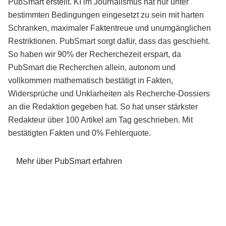
PubSmart erstellt. KI im Journalismus hat nur unter
bestimmten Bedingungen eingesetzt zu sein mit harten
Schranken, maximaler Faktentreue und unumgänglichen
Restriktionen. PubSmart sorgt dafür, dass das geschieht.
So haben wir 90% der Recherchezeit erspart, da
PubSmart die Recherchen allein, autonom und
vollkommen mathematisch bestätigt in Fakten,
Widersprüche und Unklarheiten als Recherche-Dossiers
an die Redaktion gegeben hat. So hat unser stärkster
Redakteur über 100 Artikel am Tag geschrieben. Mit
bestätigten Fakten und 0% Fehlerquote.
Mehr über PubSmart erfahren