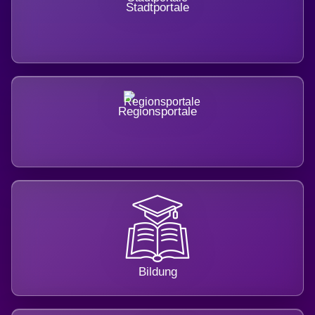
Stadtportale
Regionsportale
Bildung