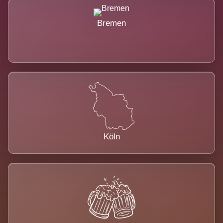
Bremen
Köln