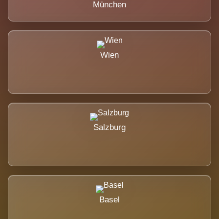
München
Wien
Salzburg
Basel