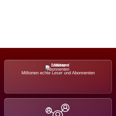
Die Dimension eines Systems, das
nicht ausweicht.
Millionen echte Leser und Abonnenten