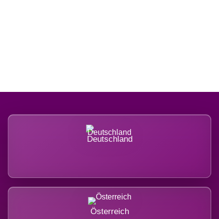
Regional verwurzelt. International
belastet.
Deutschland
Österreich