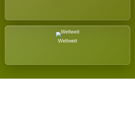
Weltweit
Wird es Auswirkungen geben?