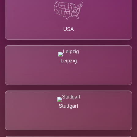
USA
Leipzig
Stuttgart