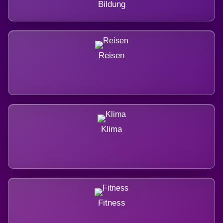
Bildung
Reisen
Klima
Fitness