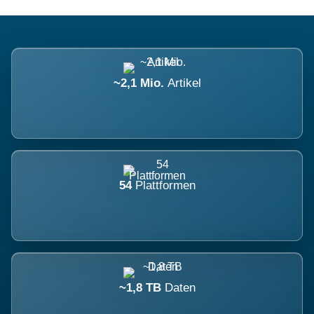
~2,1 Mio.
Artikel
54
Plattformen
~1,8 TB
Daten