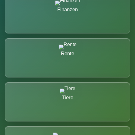
Finanzen
Rente
Tiere