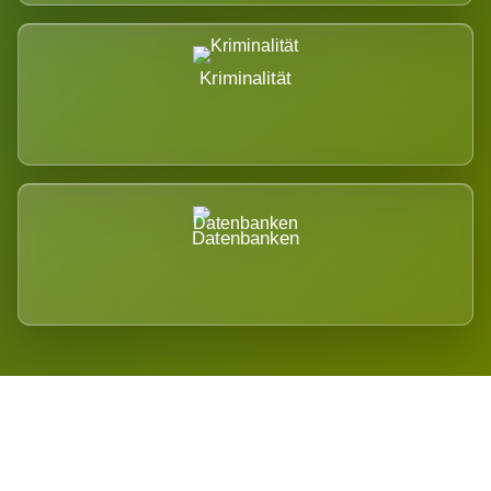
Kriminalität
Datenbanken
Regional verwurzelt. International