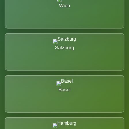
Wien
Salzburg
Basel