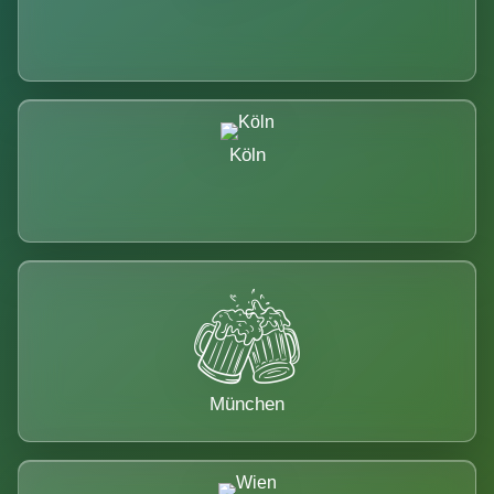
Köln
München