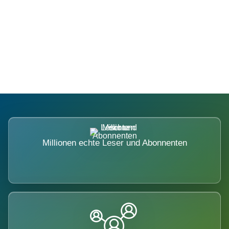
Die Dimension eines Systems, das
nicht ausweicht.
Millionen echte Leser und Abonnenten