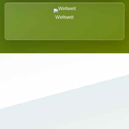
Weltweit
Wird es Auswirkungen geben?