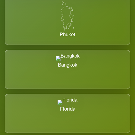
Phuket
Bangkok
Florida