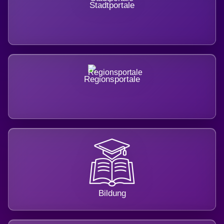
Stadtportale
Regionsportale
Bildung