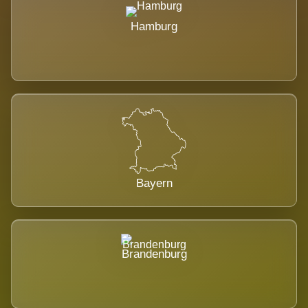
Hamburg
Bayern
Brandenburg