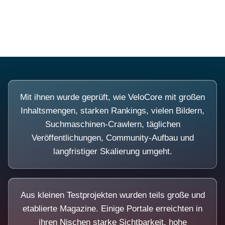
Diese Portale waren keine Demo.
Mit ihnen wurde geprüft, wie VeloCore mit großen
Inhaltsmengen, starken Rankings, vielen Bildern,
Suchmaschinen-Crawlern, täglichen
Veröffentlichungen, Community-Aufbau und
langfristiger Skalierung umgeht.
Aus kleinen Testprojekten wurden teils große und
etablierte Magazine. Einige Portale erreichten in
ihren Nischen starke Sichtbarkeit, hohe