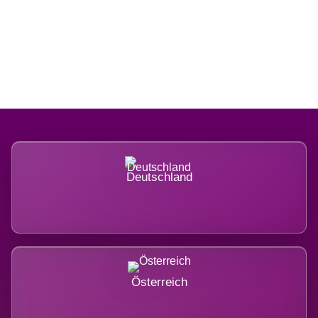
Regional verwurzelt. International
belastet.
Deutschland
Österreich