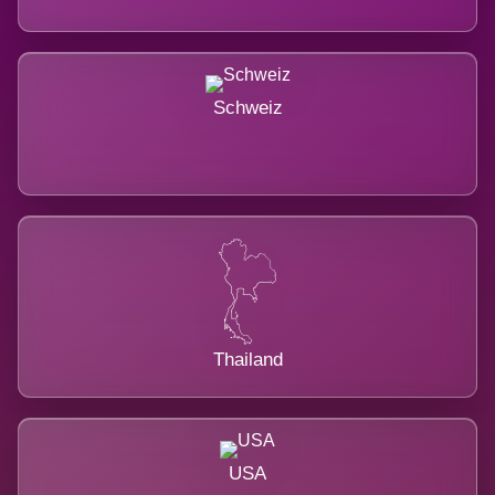
Schweiz
Thailand
USA