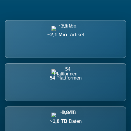
~2,1 Mio.
Artikel
54
Plattformen
~1,8 TB
Daten