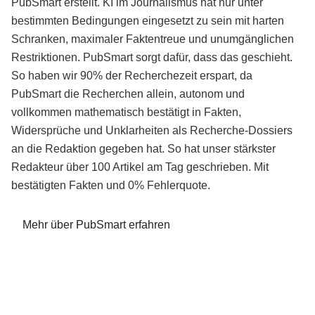
PubSmart erstellt. KI im Journalismus hat nur unter
bestimmten Bedingungen eingesetzt zu sein mit harten
Schranken, maximaler Faktentreue und unumgänglichen
Restriktionen. PubSmart sorgt dafür, dass das geschieht.
So haben wir 90% der Recherchezeit erspart, da
PubSmart die Recherchen allein, autonom und
vollkommen mathematisch bestätigt in Fakten,
Widersprüche und Unklarheiten als Recherche-Dossiers
an die Redaktion gegeben hat. So hat unser stärkster
Redakteur über 100 Artikel am Tag geschrieben. Mit
bestätigten Fakten und 0% Fehlerquote.
Mehr über PubSmart erfahren