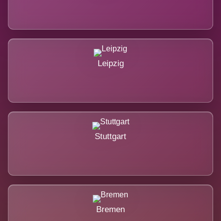
Leipzig
Stuttgart
Bremen