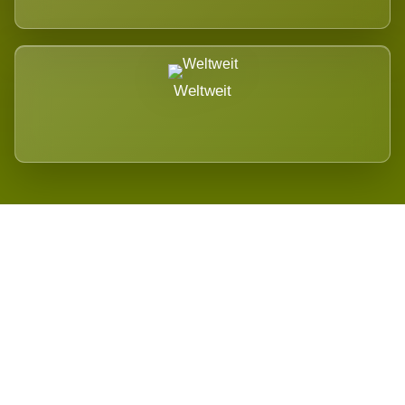
Weltweit
Wird es Auswirkungen geben?