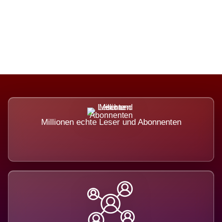
Die Dimension eines Systems, das
nicht ausweicht.
Millionen echte Leser und Abonnenten