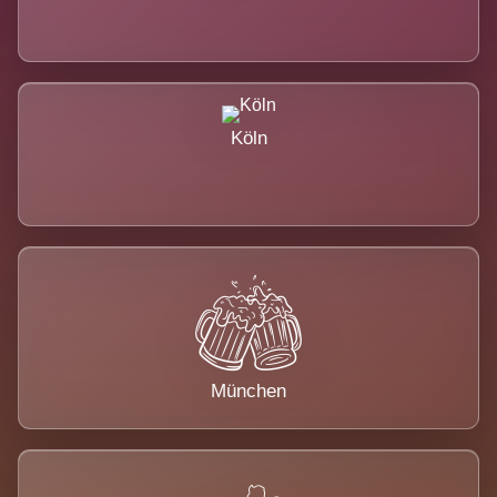
Köln
München