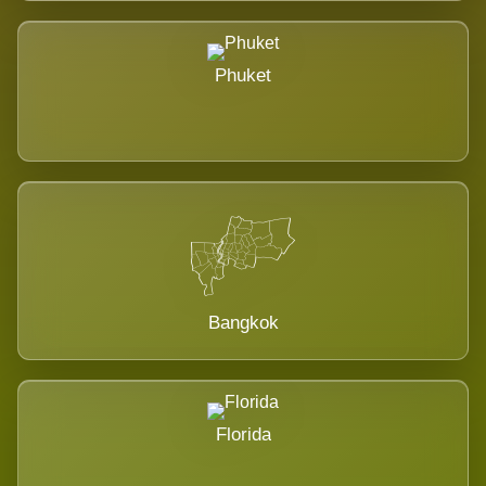
Phuket
Bangkok
Florida