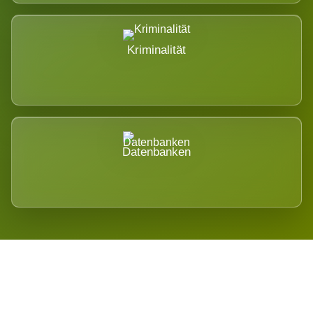
Kriminalität
Datenbanken
Regional verwurzelt. International