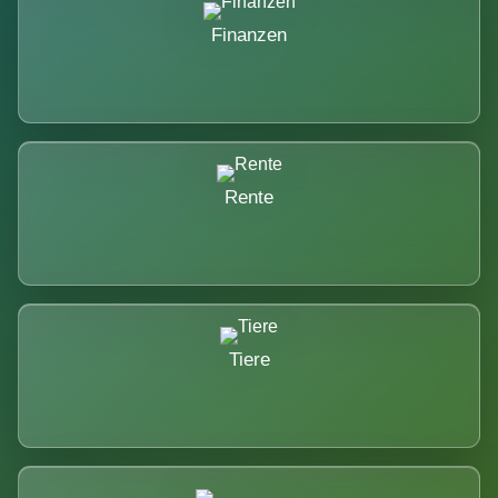
Finanzen
Rente
Tiere