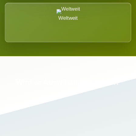
Weltweit
Wird es Auswirkungen geben?