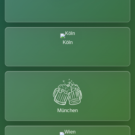
Köln
München