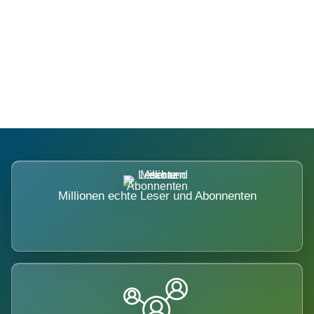
Die Dimension eines Systems, das
nicht ausweicht.
Millionen echte Leser und Abonnenten