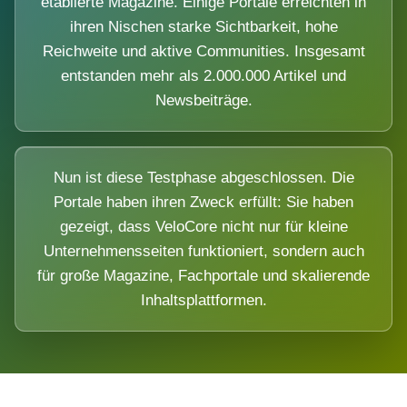
etablierte Magazine. Einige Portale erreichten in
ihren Nischen starke Sichtbarkeit, hohe
Reichweite und aktive Communities. Insgesamt
entstanden mehr als 2.000.000 Artikel und
Newsbeiträge.
Nun ist diese Testphase abgeschlossen. Die
Portale haben ihren Zweck erfüllt: Sie haben
gezeigt, dass VeloCore nicht nur für kleine
Unternehmensseiten funktioniert, sondern auch
für große Magazine, Fachportale und skalierende
Inhaltsplattformen.