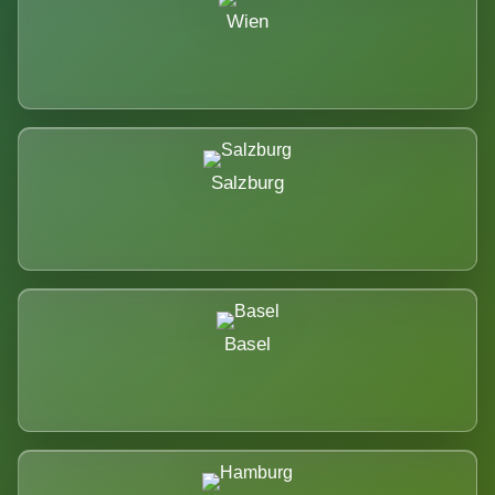
Wien
Salzburg
Basel