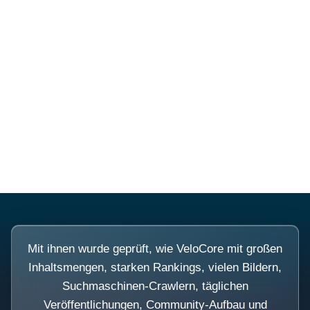
Diese Portale waren keine
Demo.
Mit ihnen wurde geprüft, wie VeloCore mit großen
Inhaltsmengen, starken Rankings, vielen Bildern,
Suchmaschinen-Crawlern, täglichen
Veröffentlichungen, Community-Aufbau und