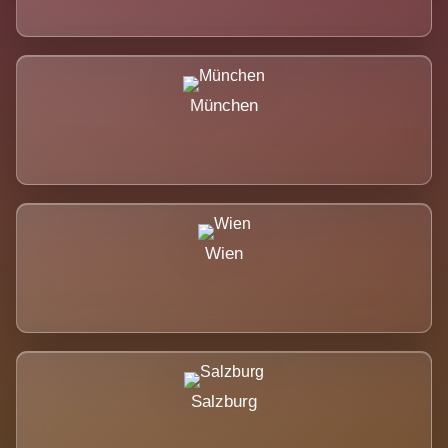
München
Wien
Salzburg