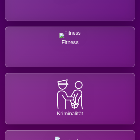
Fitness
Kriminalität