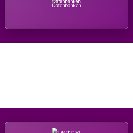
Datenbanken
Regional verwurzelt.
International belastet.