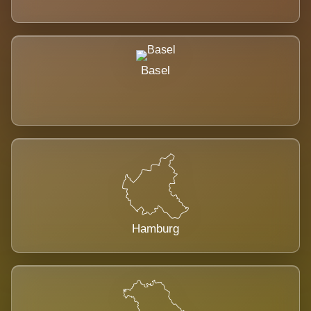
Basel
Hamburg