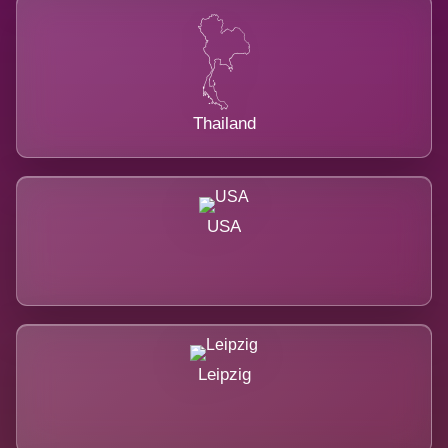
Thailand
USA
Leipzig