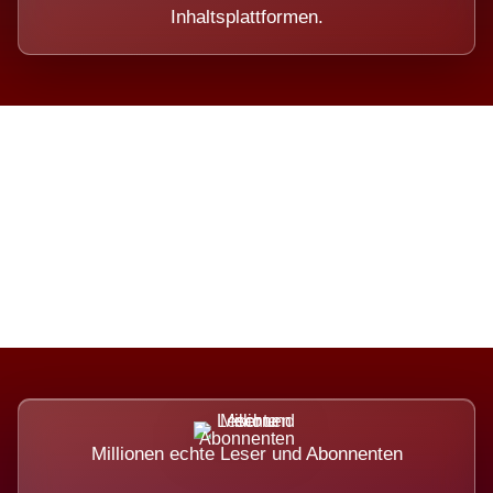
Inhaltsplattformen.
Die Dimension eines Systems,
das nicht ausweicht.
Millionen echte Leser und Abonnenten