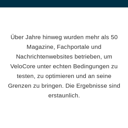
Über Jahre hinweg wurden mehr als 50
Magazine, Fachportale und
Nachrichtenwebsites betrieben, um
VeloCore unter echten Bedingungen zu
testen, zu optimieren und an seine
Grenzen zu bringen. Die Ergebnisse sind
erstaunlich.