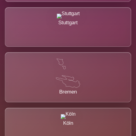
Stuttgart
Bremen
Köln