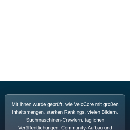
Diese Portale waren keine
Demo.
Mit ihnen wurde geprüft, wie VeloCore mit großen
Inhaltsmengen, starken Rankings, vielen Bildern,
Suchmaschinen-Crawlern, täglichen
Veröffentlichungen, Community-Aufbau und