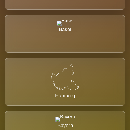
Basel
Hamburg
Bayern