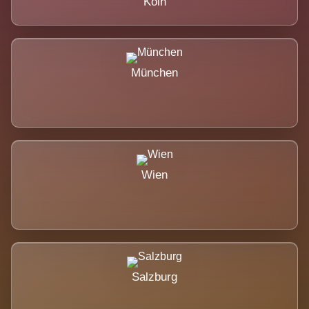
Köln
München
Wien
Salzburg