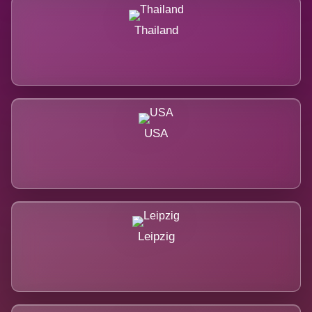
Thailand
USA
Leipzig