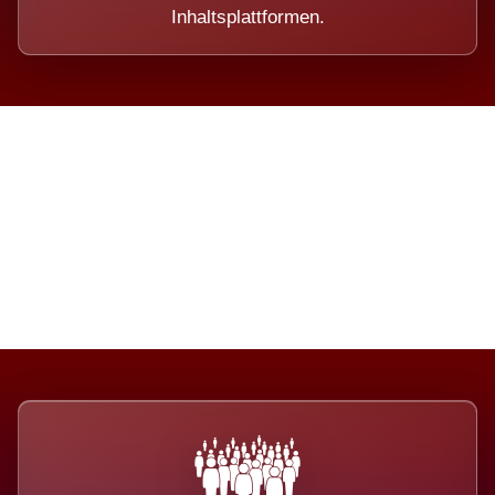
Inhaltsplattformen.
Die Dimension eines Systems,
das nicht ausweicht.