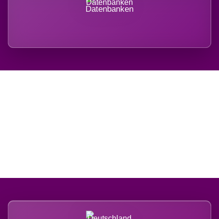
Datenbanken
Regional verwurzelt.
International belastet.