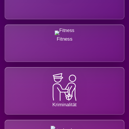
Fitness
Kriminalität