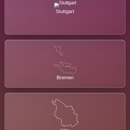
Stuttgart
Bremen