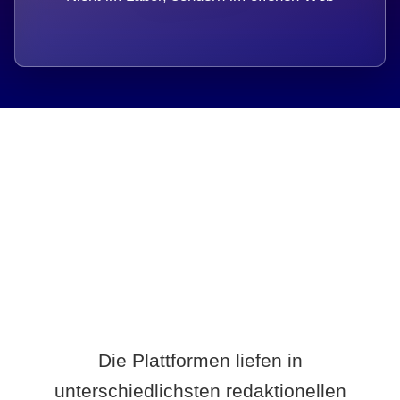
Breite statt Schönwetter-Test.
Die Plattformen liefen in
unterschiedlichsten redaktionellen