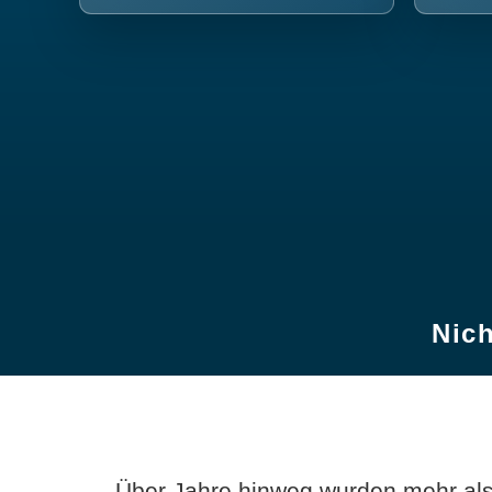
Nich
Über Jahre hinweg wurden mehr als