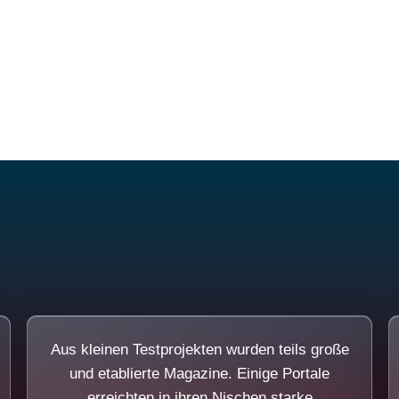
Diese Portale waren keine Demo.
Aus kleinen Testprojekten wurden teils große
und etablierte Magazine. Einige Portale
erreichten in ihren Nischen starke