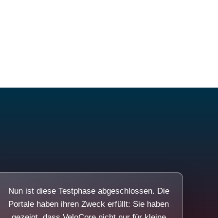
Nun ist diese Testphase abgeschlossen. Die
Portale haben ihren Zweck erfüllt: Sie haben
gezeigt, dass VeloCore nicht nur für kleine