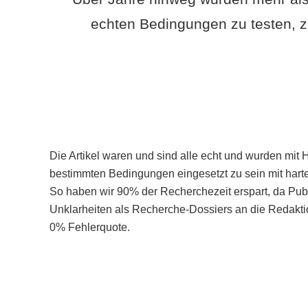
echten Bedingungen zu testen, z
Die Artikel waren und sind alle echt und wurden mit 
bestimmten Bedingungen eingesetzt zu sein mit hart
So haben wir 90% der Recherchezeit erspart, da Pu
Unklarheiten als Recherche-Dossiers an die Redaktio
0% Fehlerquote.
Mehr über PubSmart erfahren