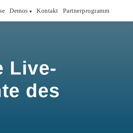
se
Demos
Kontakt
Partnerprogramm
 Live-
hte des