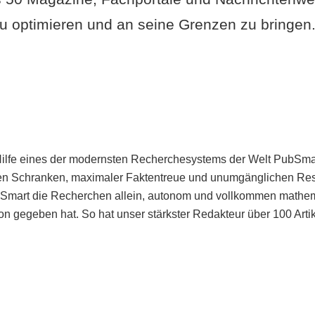
u optimieren und an seine Grenzen zu bringen. 
Hilfe eines der modernsten Recherchesystems der Welt PubSmart 
en Schranken, maximaler Faktentreue und unumgänglichen Restr
bSmart die Recherchen allein, autonom und vollkommen mathema
n gegeben hat. So hat unser stärkster Redakteur über 100 Arti