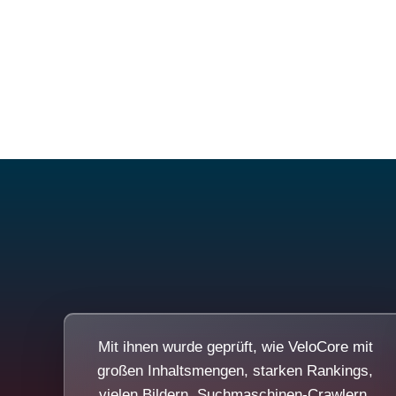
Mit ihnen wurde geprüft, wie VeloCore mit
großen Inhaltsmengen, starken Rankings,
vielen Bildern, Suchmaschinen-Crawlern,