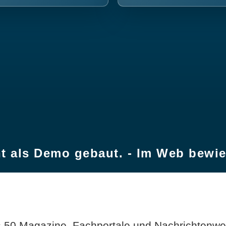
t als Demo gebaut. - Im Web bewi
 50 Magazine, Fachportale und Nachrichtenweb