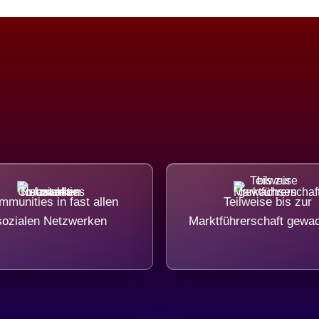
munities in fast allen
Teilweise bis zur
sozialen Netzwerken
Marktführerschaft gewa