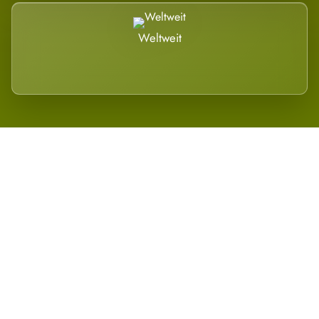
Weltweit
Wird es Auswirkungen geben?