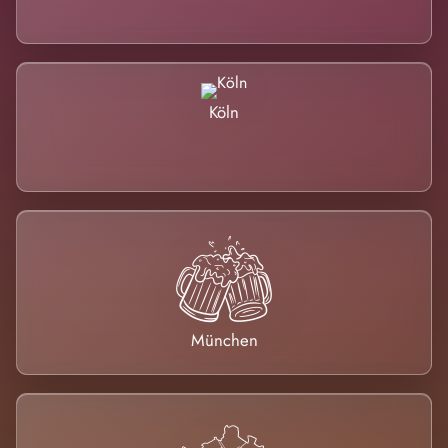
Köln
München