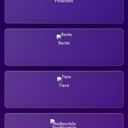
Finanzen
Rente
Tiere
Stadtportale