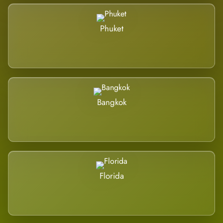
Phuket
Bangkok
Florida