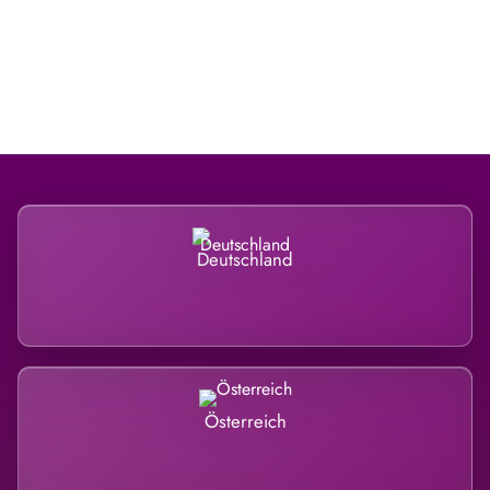
Regional verwurzelt. International
belastet.
Deutschland
Österreich