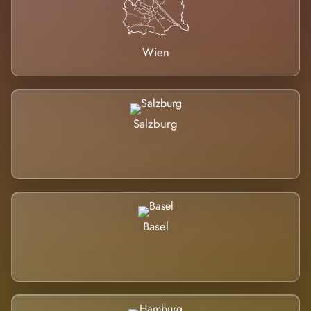
Wien
Salzburg
Basel