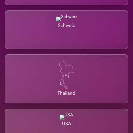
Schweiz
Thailand
USA