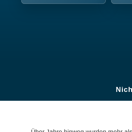
Nich
Über Jahre hinweg wurden mehr als