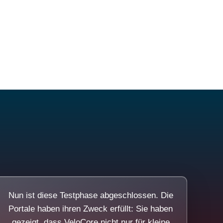
Nun ist diese Testphase abgeschlossen. Die
Portale haben ihren Zweck erfüllt: Sie haben
gezeigt, dass VeloCore nicht nur für kleine