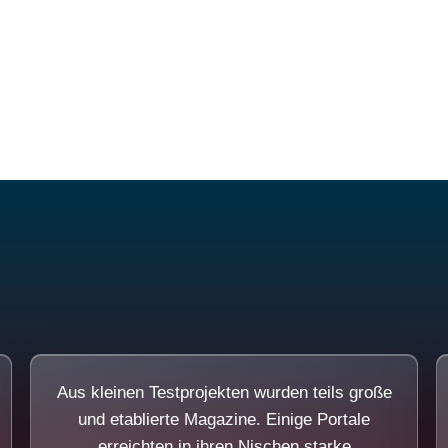
Diese Portale waren keine Demo.
Aus kleinen Testprojekten wurden teils große
und etablierte Magazine. Einige Portale
erreichten in ihren Nischen starke