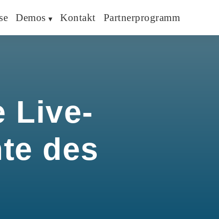
se
Demos
Kontakt
Partnerprogramm
 Live-
hte des