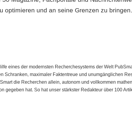
u optimieren und an seine Grenzen zu bringen. 
Hilfe eines der modernsten Recherchesystems der Welt PubSmart 
en Schranken, maximaler Faktentreue und unumgänglichen Restr
bSmart die Recherchen allein, autonom und vollkommen mathema
n gegeben hat. So hat unser stärkster Redakteur über 100 Arti