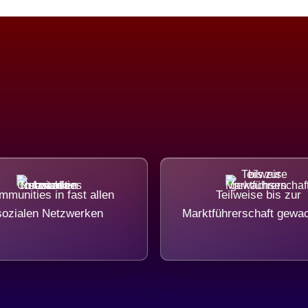
munities in fast allen
Teilweise bis zur
sozialen Netzwerken
Marktführerschaft gewa