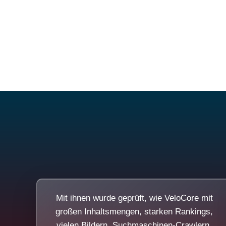
Mit ihnen wurde geprüft, wie VeloCore mit
großen Inhaltsmengen, starken Rankings,
vielen Bildern, Suchmaschinen-Crawlern,