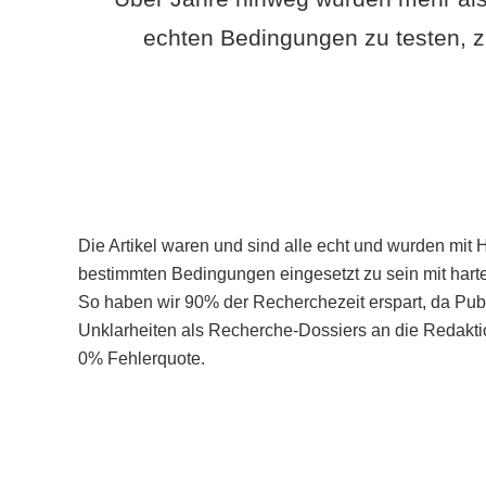
echten Bedingungen zu testen, z
Die Artikel waren und sind alle echt und wurden mit 
bestimmten Bedingungen eingesetzt zu sein mit hart
So haben wir 90% der Recherchezeit erspart, da Pu
Unklarheiten als Recherche-Dossiers an die Redaktio
0% Fehlerquote.
Mehr über PubSmart erfahren