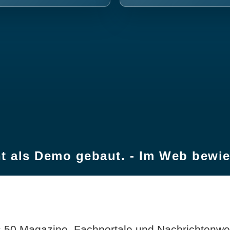
t als Demo gebaut. - Im Web bewi
 50 Magazine, Fachportale und Nachrichtenweb